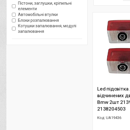
Пістони, заглушки, кріпильні
елементи
Автомобільні втулки
Блоки розпалювання
Котушки запалювання, модулі
запалювання
Led підсвітка
відчинених д
Bmw 2шт 213
2138204503
UA19436