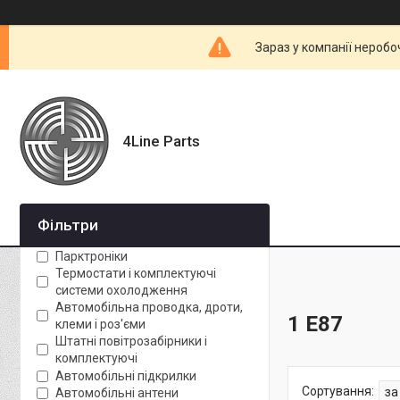
Зараз у компанії неробо
4Line Parts
Фільтри
Парктроніки
Термостати і комплектуючі
системи охолодження
Автомобільна проводка, дроти,
1 E87
клеми і роз'єми
Штатні повітрозабірники і
комплектуючі
Автомобільні підкрилки
Автомобільні антени