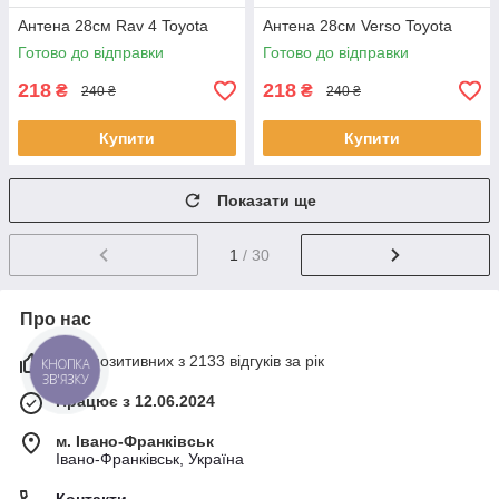
Антена 28см Rav 4 Toyota
Антена 28см Verso Toyota
Готово до відправки
Готово до відправки
218
218
₴
₴
240 ₴
240 ₴
Купити
Купити
Показати ще
1
/ 30
Про нас
99% позитивних з 2133 відгуків за рік
КНОПКА
ЗВ'ЯЗКУ
Працює з 12.06.2024
м. Івано-Франківськ
Івано-Франківськ, Україна