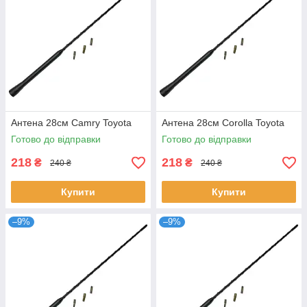
Антена 28см Camry Toyota
Антена 28см Corolla Toyota
Готово до відправки
Готово до відправки
218
218
₴
₴
240 ₴
240 ₴
Купити
Купити
–9%
–9%