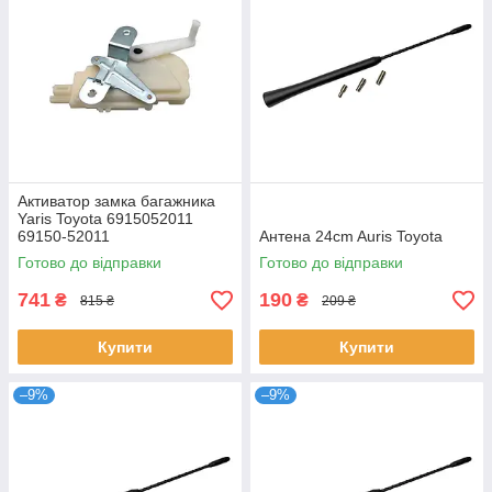
Активатор замка багажника
Yaris Toyota 6915052011
69150-52011
Антена 24cm Auris Toyota
Готово до відправки
Готово до відправки
741
190
₴
₴
815 ₴
209 ₴
Купити
Купити
–9%
–9%