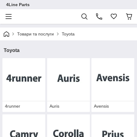
4Line Parts
Товари та послуги
Toyota
Toyota
4runner
Auris
Avensis