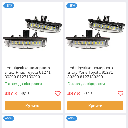
–9%
–9%
Led підсвітка номерного
Led підсвітка номерного
знаку Prius Toyota 81271-
знаку Yaris Toyota 81271-
30290 8127130290
30290 8127130290
Готово до відправки
Готово до відправки
437
437
₴
₴
481 ₴
481 ₴
Купити
Купити
–9%
–9%