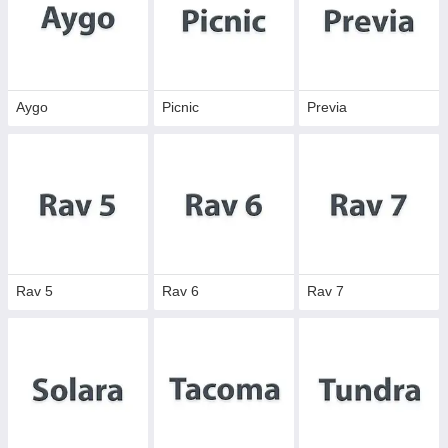
Aygo
Picnic
Previa
Rav 5
Rav 6
Rav 7