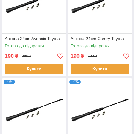
Антена 24cm Avensis Toyota
Антена 24cm Camry Toyota
Готово до відправки
Готово до відправки
190
190
₴
₴
209 ₴
209 ₴
Купити
Купити
–9%
–9%