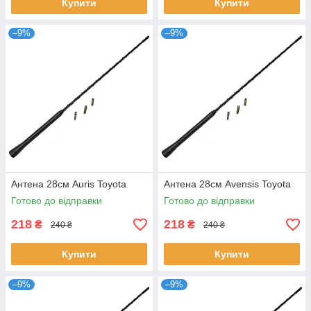
Купити
Купити
–9%
–9%
Антена 28см Auris Toyota
Антена 28см Avensis Toyota
Готово до відправки
Готово до відправки
218
218
₴
₴
240 ₴
240 ₴
Купити
Купити
–9%
–9%