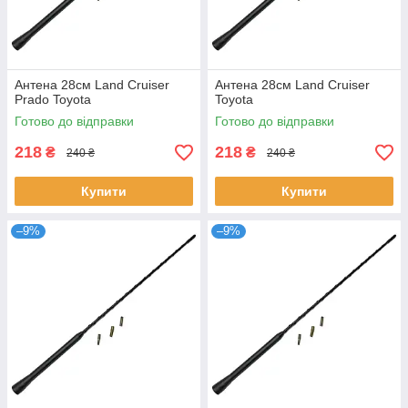
Антена 28см Land Cruiser
Антена 28см Land Cruiser
Prado Toyota
Toyota
Готово до відправки
Готово до відправки
218
218
₴
₴
240 ₴
240 ₴
Купити
Купити
–9%
–9%