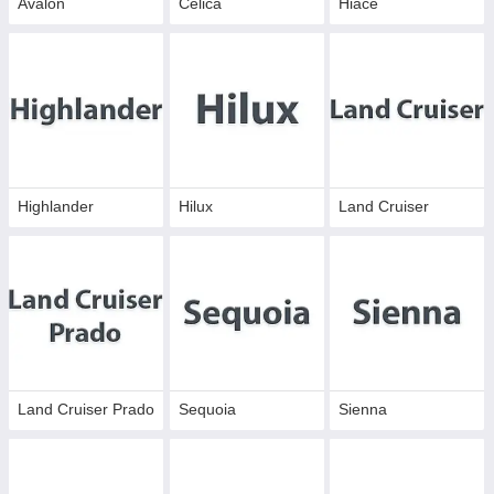
Avalon
Celica
Hiace
Highlander
Hilux
Land Cruiser
Land Cruiser Prado
Sequoia
Sienna