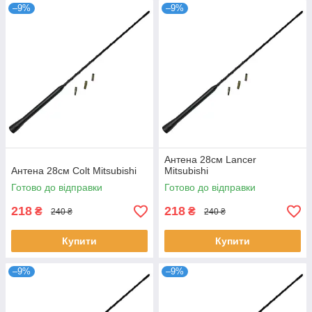
–9%
–9%
Антена 28см Lancer
Антена 28см Colt Mitsubishi
Mitsubishi
Готово до відправки
Готово до відправки
218
218
₴
₴
240 ₴
240 ₴
Купити
Купити
–9%
–9%