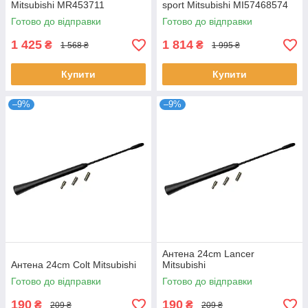
Mitsubishi MR453711
sport Mitsubishi MI57468574
MB620790
Готово до відправки
Готово до відправки
1 425
1 814
₴
₴
1 568 ₴
1 995 ₴
Купити
Купити
–9%
–9%
Антена 24cm Lancer
Антена 24cm Colt Mitsubishi
Mitsubishi
Готово до відправки
Готово до відправки
190
190
₴
₴
209 ₴
209 ₴