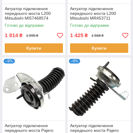
Актуатор підключення
Актуатор підключення
переднього моста L200
переднього моста L200
Mitsubishi MI57468574
Mitsubishi MR453711
MB620790
Готово до відправки
Готово до відправки
1 814
1 425
₴
₴
1 995 ₴
1 568 ₴
Купити
Купити
–9%
–9%
Актуатор підключення
Актуатор підключення
переднього моста Pajero
переднього моста Pajero