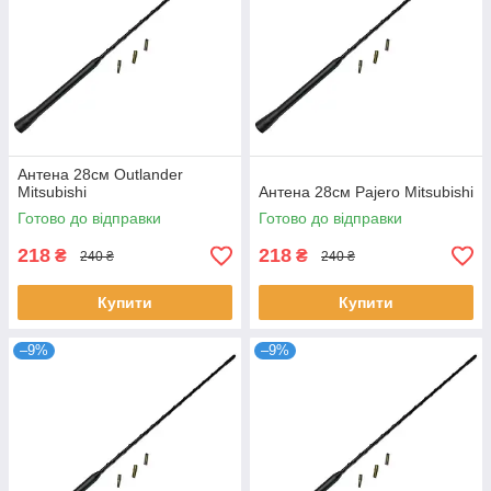
Антена 28см Outlander
Mitsubishi
Антена 28см Pajero Mitsubishi
Готово до відправки
Готово до відправки
218
218
₴
₴
240 ₴
240 ₴
Купити
Купити
–9%
–9%