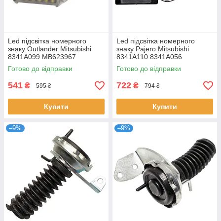
Led підсвітка номерного
Led підсвітка номерного
знаку Outlander Mitsubishi
знаку Pajero Mitsubishi
8341A099 MB623967
8341A110 8341A056
Готово до відправки
Готово до відправки
541
722
₴
₴
595 ₴
794 ₴
Купити
Купити
–9%
–9%