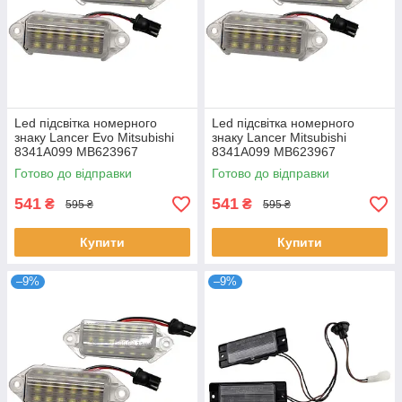
Led підсвітка номерного
Led підсвітка номерного
знаку Lancer Evo Mitsubishi
знаку Lancer Mitsubishi
8341A099 MB623967
8341A099 MB623967
Готово до відправки
Готово до відправки
541
541
₴
₴
595 ₴
595 ₴
Купити
Купити
–9%
–9%