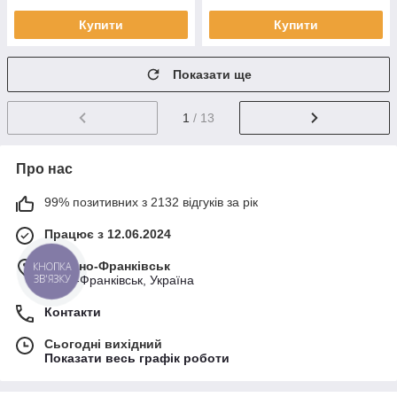
Купити
Купити
Показати ще
1
/ 13
Про нас
99% позитивних з 2132 відгуків за рік
Працює з 12.06.2024
м. Івано-Франківськ
КНОПКА
ЗВ'ЯЗКУ
Івано-Франківськ, Україна
Контакти
Сьогодні вихідний
Показати весь графік роботи