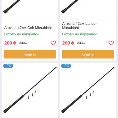
Антена 42см Lancer
Антена 42см Colt Mitsubishi
Mitsubishi
Готово до відправки
Готово до відправки
209
209
₴
₴
230 ₴
230 ₴
Купити
Купити
–9%
–9%