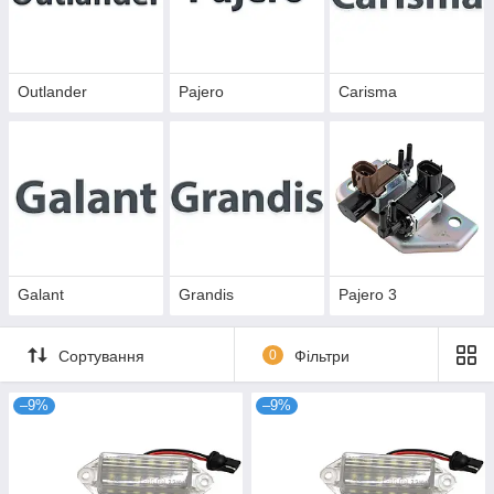
Outlander
Pajero
Carisma
Galant
Grandis
Pajero 3
Сортування
0
Фільтри
–9%
–9%