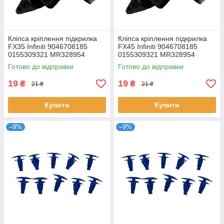
Кліпса кріплення підкрилка
Кліпса кріплення підкрилка
FX35 Infiniti 9046708185
FX45 Infiniti 9046708185
0155309321 MR328954
0155309321 MR328954
Готово до відправки
Готово до відправки
19
19
₴
₴
21 ₴
21 ₴
Купити
Купити
–9%
–9%