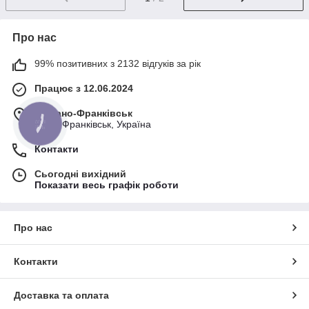
Про нас
99% позитивних з 2132 відгуків за рік
Працює з 12.06.2024
м. Івано-Франківськ
Івано-Франківськ, Україна
КНОПКА
ЗВ'ЯЗКУ
Контакти
Сьогодні вихідний
Показати весь графік роботи
Про нас
Контакти
Доставка та оплата