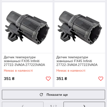
Датчик температури
Датчик температури
зовнішньої FX35 Infiniti
зовнішньої FX45 Infiniti
27722-3VA0A 277223VA0A
27722-3VA0A 277223VA0A
Немає в наявності
Немає в наявності
351
351
₴
₴
Показати ще
1
/ 2