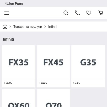
4Line Parts
Товари та послуги
Infiniti
Infiniti
FX35
FX45
G35