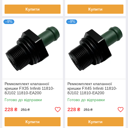
Купити
Купити
–9%
–9%
Ремкомплект клапанної
Ремкомплект клапанної
кришки FX35 Infiniti 11810-
кришки FX45 Infiniti 11810-
8J102 11810-EA200
8J102 11810-EA200
1035A789
1035A789
Готово до відправки
Готово до відправки
228
228
₴
₴
251 ₴
251 ₴
Купити
Купити