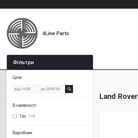
4Line Parts
Фільтри
Ціна
Land Rover
В наявності
Так
138
Виробник