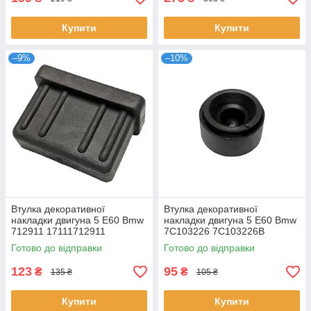
Купити
Купити
–9%
–10%
Втулка декоративної
Втулка декоративної
накладки двигуна 5 E60 Bmw
накладки двигуна 5 E60 Bmw
712911 17111712911
7C103226 7C103226B
03L103184
Готово до відправки
Готово до відправки
123
95
₴
₴
135 ₴
105 ₴
Купити
Купити