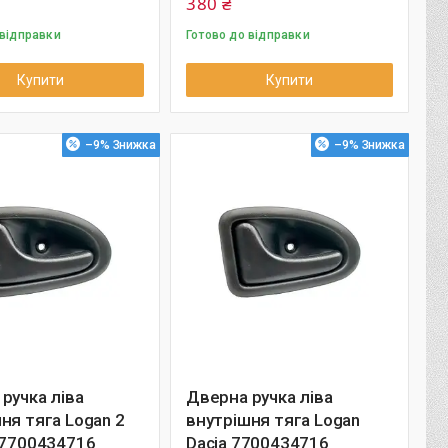
380 ₴
 відправки
Готово до відправки
Купити
Купити
–9%
–9%
ручка ліва
Дверна ручка ліва
ня тяга Logan 2
внутрішня тяга Logan
 7700434716
Dacia 7700434716