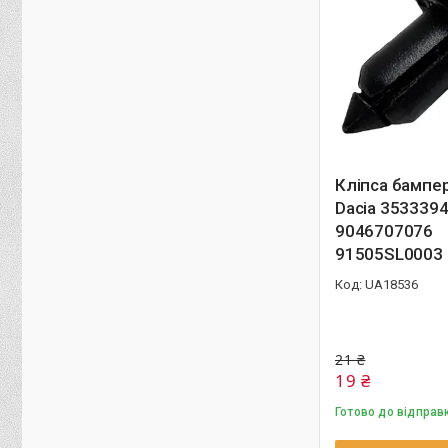
Кліпса бампе
Dacia 353339
9046707076
91505SL0003
UA18536
21 ₴
19 ₴
Готово до відправ