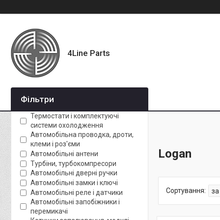
4Line Parts
Фільтри
Термостати і комплектуючі
системи охолодження
Автомобільна проводка, дроти,
клеми і роз'єми
Logan
Автомобільні антени
Турбіни, турбокомпресори
Автомобільні дверні ручки
Автомобільні замки і ключі
Автомобільні реле і датчики
Автомобільні запобіжники і
перемикачі