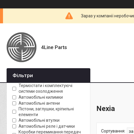
Зараз у компанії неробочи
4Line Parts
Фільтри
Термостати і комплектуючі
системи охолодження
Автомобільні килимки
Автомобільні антени
Nexia
Пістони, заглушки, кріпильні
елементи
Автомобільні втулки
Автомобільні реле і датчики
Коробки перемикання передач