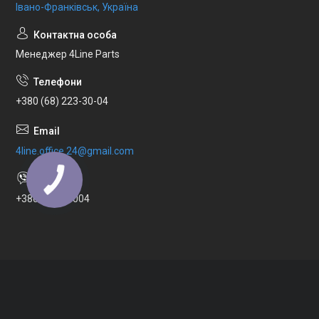
Івано-Франківськ, Україна
Менеджер 4Line Parts
+380 (68) 223-30-04
4line.office.24@gmail.com
+380682233004