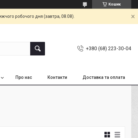
Кошик
жчого робочого дня (завтра, 08.08).
+380 (68) 223-30-04
Про нас
Контакти
Доставка та оплата