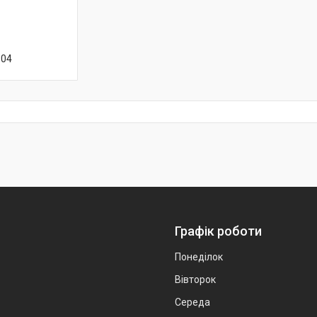
-04
Графік роботи
Понеділок
Вівторок
Середа