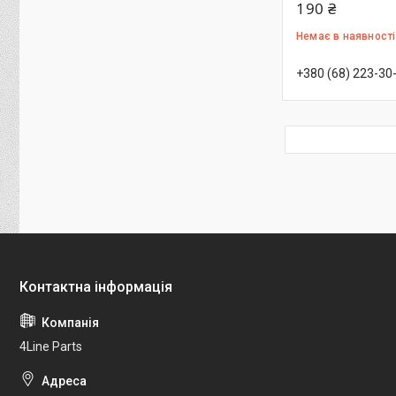
190 ₴
Немає в наявності
+380 (68) 223-30
4Line Parts