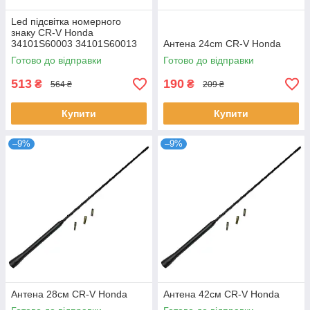
Led підсвітка номерного
знаку CR-V Honda
34101S60003 34101S60013
Антена 24cm CR-V Honda
Готово до відправки
Готово до відправки
513
190
₴
₴
564 ₴
209 ₴
Купити
Купити
–9%
–9%
Антена 28см CR-V Honda
Антена 42см CR-V Honda