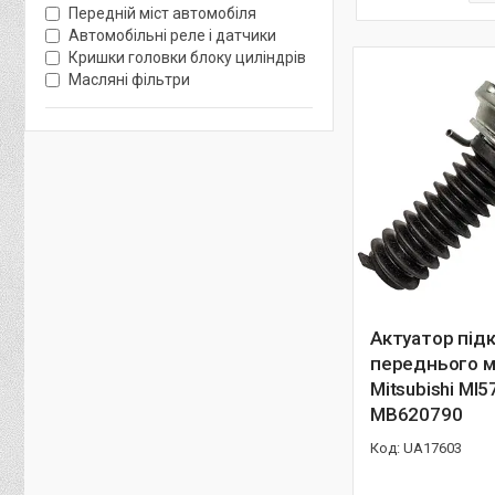
Передній міст автомобіля
Автомобільні реле і датчики
Кришки головки блоку циліндрів
Масляні фільтри
Актуатор під
переднього м
Mitsubishi MI
MB620790
UA17603