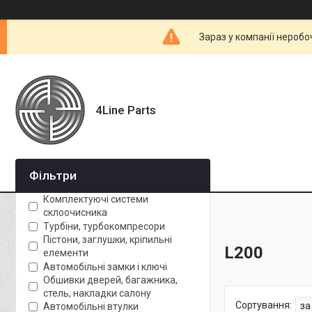
Зараз у компанії неробо
4Line Parts
Фільтри
Комплектуючі системи
склоочисника
Турбіни, турбокомпресори
Пістони, заглушки, кріпильні
L200
елементи
Автомобільні замки і ключі
Обшивки дверей, багажника,
стель, накладки салону
Автомобільні втулки