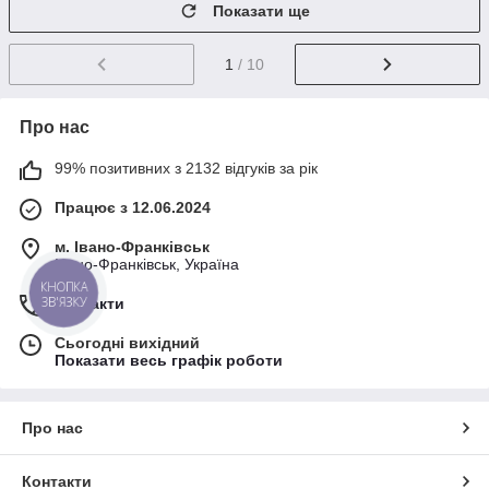
Показати ще
1
/ 10
Про нас
99% позитивних з 2132 відгуків за рік
Працює з 12.06.2024
м. Івано-Франківськ
Івано-Франківськ, Україна
КНОПКА
ЗВ'ЯЗКУ
Контакти
Сьогодні вихідний
Показати весь графік роботи
Про нас
Контакти