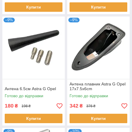
Купити
Купити
–9%
–9%
Антена плавник Astra G Opel
Антена 6.5см Astra G Opel
17x7.5x6cm
Готово до відправки
Готово до відправки
180
342
₴
₴
198 ₴
376 ₴
Купити
Купити
–9%
–10%