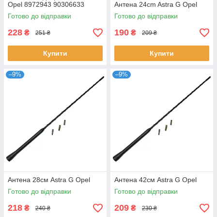
Opel 8972943 90306633
Антена 24cm Astra G Opel
13221556 1747040
Готово до відправки
Готово до відправки
228
190
₴
₴
251 ₴
209 ₴
Купити
Купити
–9%
–9%
Антена 28см Astra G Opel
Антена 42см Astra G Opel
Готово до відправки
Готово до відправки
218
209
₴
₴
240 ₴
230 ₴