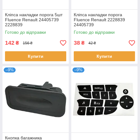
Кліпса накладки порога 5шт
Кліпса накладки порога
Fluence Renault 24405739
Fluence Renault 2228839
2228839
24405739
Готово до відправки
Готово до відправки
142
38
₴
₴
156 ₴
42 ₴
Купити
Купити
–9%
–9%
Кнопка багажника