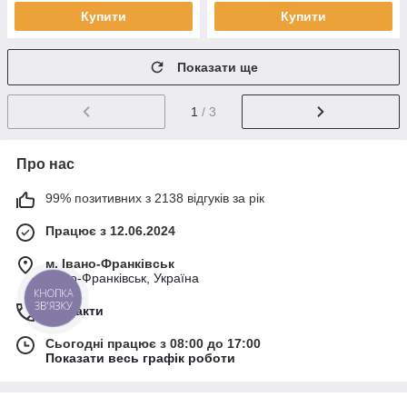
Купити
Купити
Показати ще
1
/ 3
Про нас
99% позитивних з 2138 відгуків за рік
Працює з 12.06.2024
м. Івано-Франківськ
Івано-Франківськ, Україна
КНОПКА
ЗВ'ЯЗКУ
Контакти
Сьогодні працює з 08:00 до 17:00
Показати весь графік роботи