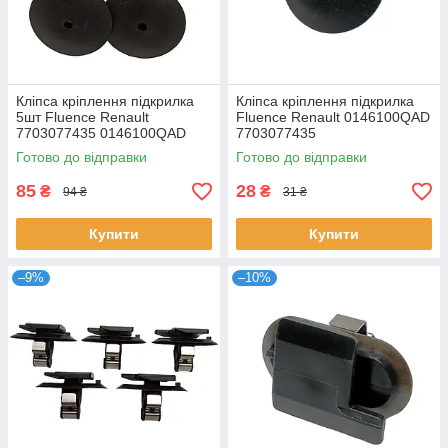
Кліпса кріплення підкрилка
Кліпса кріплення підкрилка
5шт Fluence Renault
Fluence Renault 0146100QAD
7703077435 0146100QAD
7703077435
Готово до відправки
Готово до відправки
85
28
₴
₴
94 ₴
31 ₴
Купити
Купити
–9%
–10%