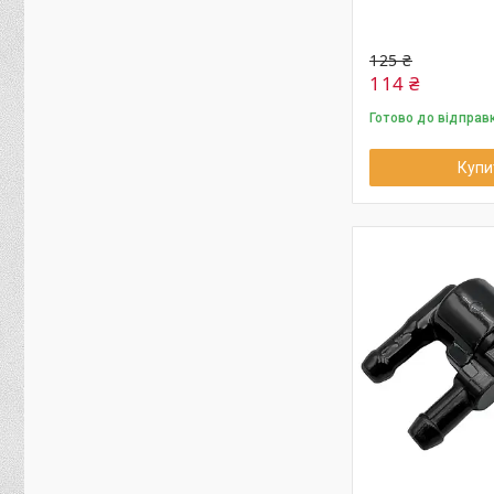
125 ₴
114 ₴
Готово до відправ
Купи