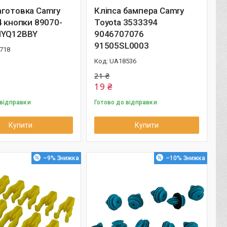
аготовка Camry
Кліпса бампера Camry
4 кнопки 89070-
Toyota 3533394
HYQ12BBY
9046707076
91505SL0003
718
UA18536
21 ₴
19 ₴
 відправки
Готово до відправки
Купити
Купити
–9%
–10%