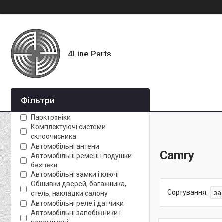
4Line Parts
Фільтри
Парктроніки
Комплектуючі системи
склоочисника
Автомобільні антени
Camry
Автомобільні ремені і подушки
безпеки
Автомобільні замки і ключі
Обшивки дверей, багажника,
стель, накладки салону
Автомобільні реле і датчики
Автомобільні запобіжники і