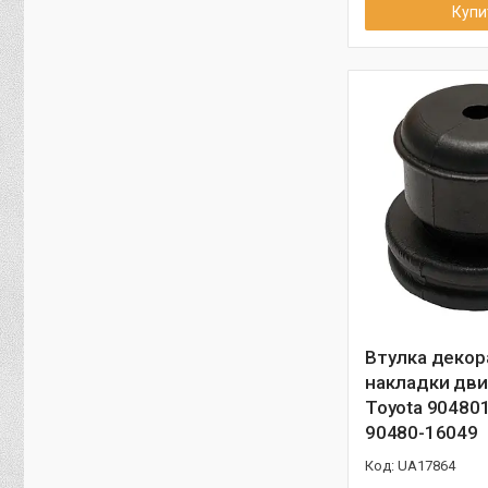
Купи
Втулка декор
накладки дви
Toyota 90480
90480-16049
UA17864