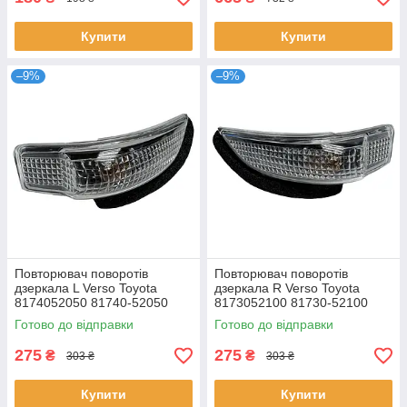
Купити
Купити
–9%
–9%
Повторювач поворотів
Повторювач поворотів
дзеркала L Verso Toyota
дзеркала R Verso Toyota
8174052050 81740-52050
8173052100 81730-52100
Готово до відправки
Готово до відправки
275
275
₴
₴
303 ₴
303 ₴
Купити
Купити