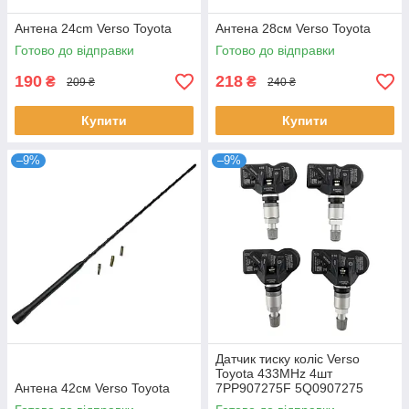
Антена 24cm Verso Toyota
Антена 28см Verso Toyota
Готово до відправки
Готово до відправки
190
218
₴
₴
209 ₴
240 ₴
Купити
Купити
–9%
–9%
Датчик тиску коліс Verso
Toyota 433MHz 4шт
Антена 42см Verso Toyota
7PP907275F 5Q0907275
5Q0907275B 4D0907275