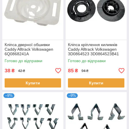
Кліпса дверної обшивки
Кліпса кріплення килимків
Caddy Alltrack Volkswagen
Caddy Alltrack Volkswagen
6Q0868241A
3D0864523 3D0864523B41
Готово до відправки
Готово до відправки
38
85
₴
₴
42 ₴
94 ₴
Купити
Купити
–9%
–9%