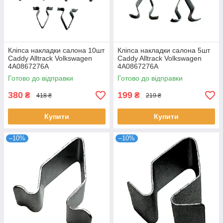
Кліпса накладки салона 10шт
Кліпса накладки салона 5шт
Caddy Alltrack Volkswagen
Caddy Alltrack Volkswagen
4A0867276A
4A0867276A
Готово до відправки
Готово до відправки
380
199
₴
₴
418 ₴
219 ₴
Купити
Купити
–10%
–10%