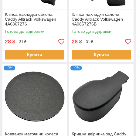
Кліпса накладки салона
Кліпса накладки салона
Caddy Alltrack Volkswagen
Caddy Alltrack Volkswagen
4A0867276
4A0867276B
Готово до відправки
Готово до відправки
28
28
₴
₴
31 ₴
31 ₴
Купити
Купити
–9%
–9%
Ковпачок маточини колеса
Кришка двірника зад Caddy