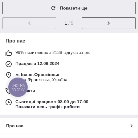
Показати ще
1
/ 5
Про нас
99% позитивних з 2138 відгуків за рік
Працює з 12.06.2024
м. Івано-Франківськ
Івано-Франківськ, Україна
КНОПКА
ЗВ'ЯЗКУ
Контакти
Сьогодні працює з 08:00 до 17:00
Показати весь графік роботи
Про нас