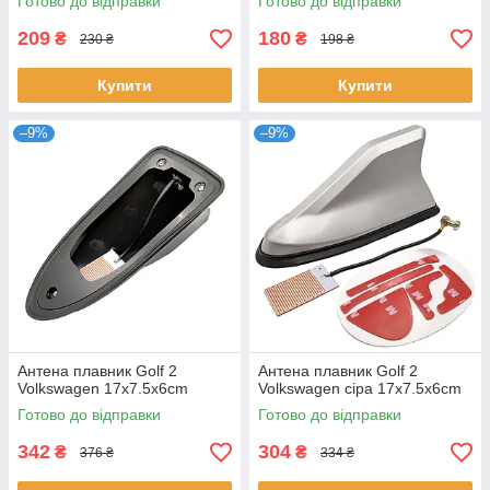
Готово до відправки
Готово до відправки
209
180
₴
₴
230 ₴
198 ₴
Купити
Купити
–9%
–9%
Антена плавник Golf 2
Антена плавник Golf 2
Volkswagen 17x7.5x6cm
Volkswagen сіра 17x7.5x6cm
Готово до відправки
Готово до відправки
342
304
₴
₴
376 ₴
334 ₴