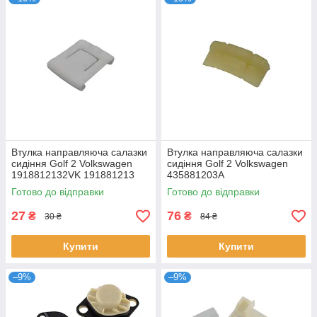
Втулка направляюча салазки
Втулка направляюча салазки
сидіння Golf 2 Volkswagen
сидіння Golf 2 Volkswagen
1918812132VK 191881213
435881203A
Готово до відправки
Готово до відправки
27
76
₴
₴
30 ₴
84 ₴
Купити
Купити
–9%
–9%