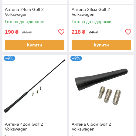
Антена 24cm Golf 2
Антена 28см Golf 2
Volkswagen
Volkswagen
Готово до відправки
Готово до відправки
190
218
₴
₴
209 ₴
240 ₴
Купити
Купити
–9%
–9%
Антена 42см Golf 2
Антена 6.5см Golf 2
Volkswagen
Volkswagen