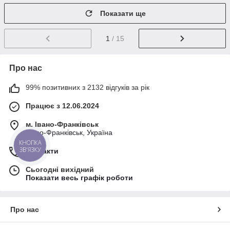
Показати ще
1
/ 15
Про нас
99% позитивних з 2132 відгуків за рік
Працює з 12.06.2024
м. Івано-Франківськ
Івано-Франківськ, Україна
КНОПКА
ЗВ'ЯЗКУ
Контакти
Сьогодні вихідний
Показати весь графік роботи
Про нас