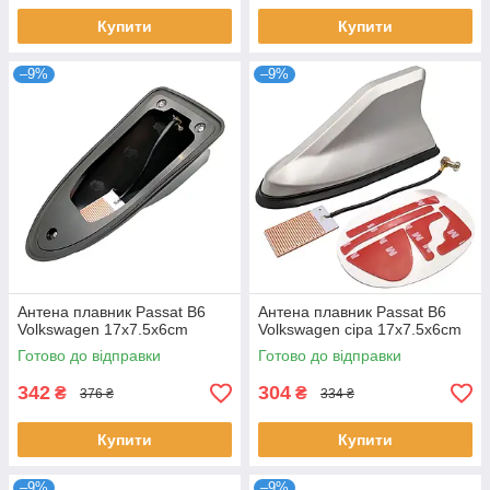
Купити
Купити
–9%
–9%
Антена плавник Passat B6
Антена плавник Passat B6
Volkswagen 17x7.5x6cm
Volkswagen сіра 17x7.5x6cm
Готово до відправки
Готово до відправки
342
304
₴
₴
376 ₴
334 ₴
Купити
Купити
–9%
–9%