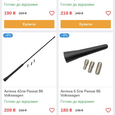
Готово до відправки
Готово до відправки
190
218
₴
₴
209 ₴
240 ₴
Купити
Купити
–9%
–9%
Антена 42см Passat B6
Антена 6.5см Passat B6
Volkswagen
Volkswagen
Готово до відправки
Готово до відправки
209
180
₴
₴
230 ₴
198 ₴