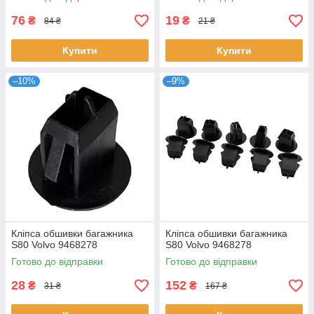
76
19
₴
₴
84 ₴
21 ₴
Купити
Купити
–10%
–9%
Кліпса обшивки багажника
Кліпса обшивки багажника
S80 Volvo 9468278
S80 Volvo 9468278
Готово до відправки
Готово до відправки
28
152
₴
₴
31 ₴
167 ₴