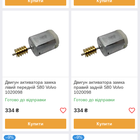
Купити
Купити
Двигун активатора замка
Двигун активатора замка
лівий передній S80 Volvo
правий задній S80 Volvo
1020098
1020098
Готово до відправки
Готово до відправки
334
334
₴
₴
Купити
Купити
–9%
–9%