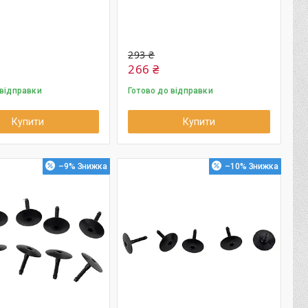
293 ₴
266 ₴
 відправки
Готово до відправки
Купити
Купити
–9%
–10%