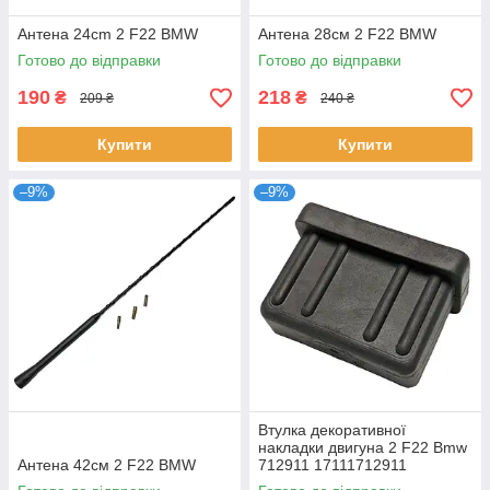
Антена 24cm 2 F22 BMW
Антена 28см 2 F22 BMW
Готово до відправки
Готово до відправки
190
218
₴
₴
209 ₴
240 ₴
Купити
Купити
–9%
–9%
Втулка декоративної
накладки двигуна 2 F22 Bmw
Антена 42см 2 F22 BMW
712911 17111712911