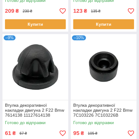
Готово до відправки
Готово до відправки
209
123
₴
₴
230 ₴
135 ₴
Купити
Купити
–9%
–10%
Втулка декоративної
Втулка декоративної
накладки двигуна 2 F22 Bmw
накладки двигуна 2 F22 Bmw
7614138 11127614138
7C103226 7C103226B
03L103184
Готово до відправки
Готово до відправки
61
95
₴
₴
67 ₴
105 ₴