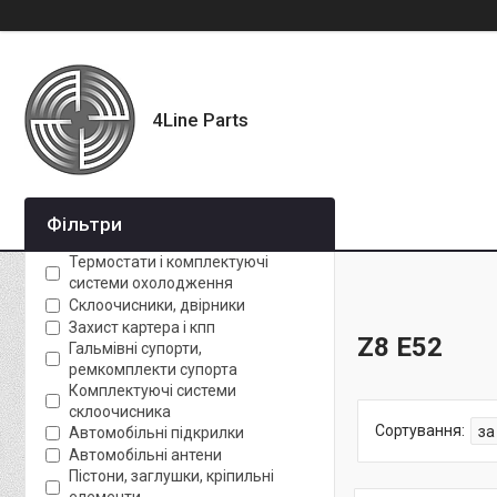
4Line Parts
Фільтри
Термостати і комплектуючі
системи охолодження
Склоочисники, двірники
Захист картера і кпп
Z8 E52
Гальмівні супорти,
ремкомплекти супорта
Комплектуючі системи
склоочисника
Автомобільні підкрилки
Автомобільні антени
Пістони, заглушки, кріпильні