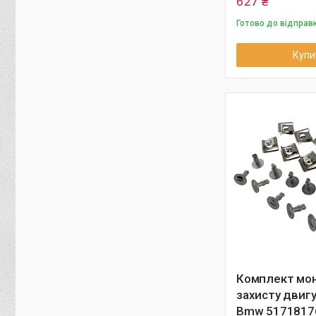
627 ₴
Готово до відправ
Купи
Комплект мо
захисту двигу
Bmw 5171817