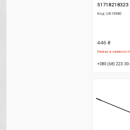
51718218323
UA19380
446 ₴
Немає в наявності
+380 (68) 223-30