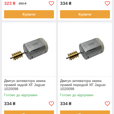
323
334
₴
₴
355 ₴
Купити
Купити
Двигун активатора замка
Двигун активатора замка
правий задній XF Jaguar
правий передній XF Jaguar
1020098
1020098
Готово до відправки
Готово до відправки
334
334
₴
₴