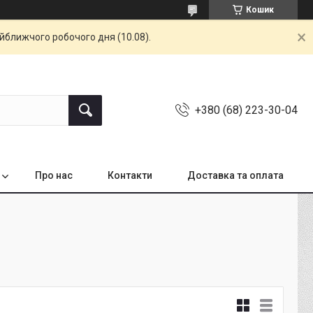
Кошик
айближчого робочого дня (10.08).
+380 (68) 223-30-04
Про нас
Контакти
Доставка та оплата