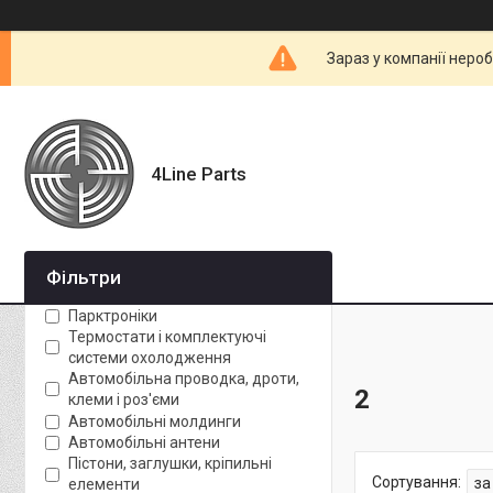
Зараз у компанії неро
4Line Parts
Фільтри
Парктроніки
Термостати і комплектуючі
системи охолодження
Автомобільна проводка, дроти,
2
клеми і роз'єми
Автомобільні молдинги
Автомобільні антени
Пістони, заглушки, кріпильні
елементи