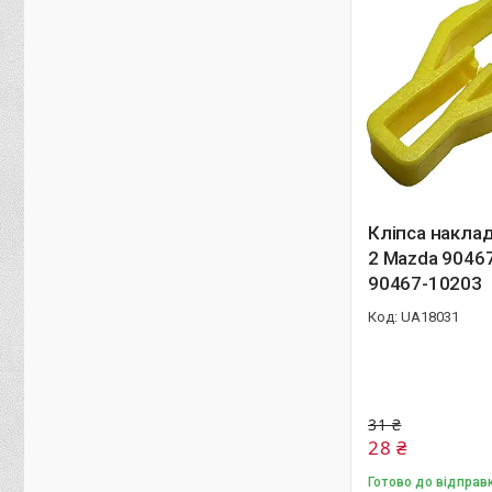
Кліпса накла
2 Mazda 9046
90467-10203
UA18031
31 ₴
28 ₴
Готово до відправ