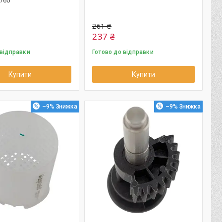
760
261 ₴
237 ₴
 відправки
Готово до відправки
Купити
Купити
–9%
–9%