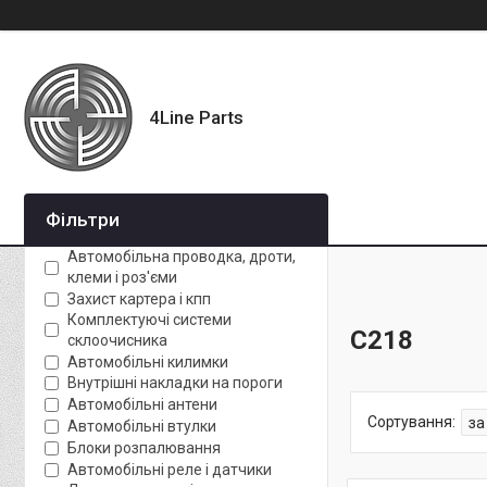
4Line Parts
Фільтри
Автомобільна проводка, дроти,
клеми і роз'єми
Захист картера і кпп
Комплектуючі системи
C218
склоочисника
Автомобільні килимки
Внутрішні накладки на пороги
Автомобільні антени
Автомобільні втулки
Блоки розпалювання
Автомобільні реле і датчики