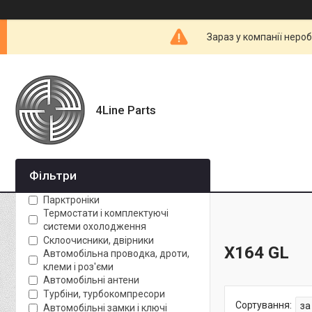
Зараз у компанії неро
4Line Parts
Фільтри
Парктроніки
Термостати і комплектуючі
системи охолодження
Склоочисники, двірники
X164 GL
Автомобільна проводка, дроти,
клеми і роз'єми
Автомобільні антени
Турбіни, турбокомпресори
Автомобільні замки і ключі