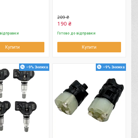
209 ₴
190 ₴
 відправки
Готово до відправки
Купити
Купити
–9%
–9%