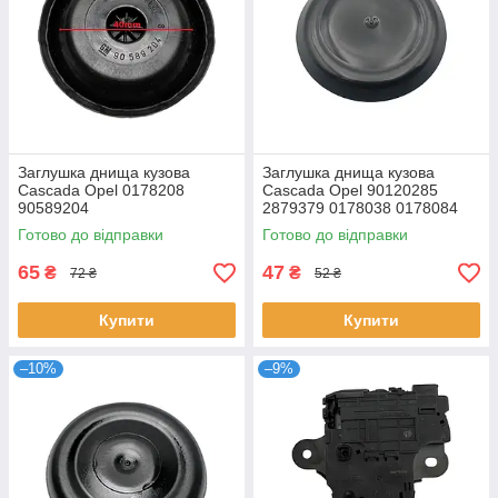
Заглушка днища кузова
Заглушка днища кузова
Cascada Opel 0178208
Cascada Opel 90120285
90589204
2879379 0178038 0178084
Готово до відправки
Готово до відправки
65
47
₴
₴
72 ₴
52 ₴
Купити
Купити
–10%
–9%