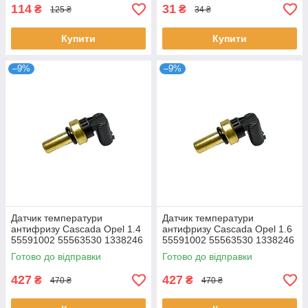
114
31
₴
₴
125 ₴
34 ₴
Купити
Купити
–9%
–9%
Датчик температури
Датчик температури
антифризу Cascada Opel 1.4
антифризу Cascada Opel 1.6
55591002 55563530 1338246
55591002 55563530 1338246
1338369 1338370
1338369 1338370
Готово до відправки
Готово до відправки
427
427
₴
₴
470 ₴
470 ₴