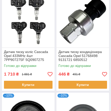
Датчик тиску коліс Cascada
Датчик тиску кондиціонера
Opel 433MHz 4шт
Cascada Opel 51768498
7PP907275F 5Q0907275
9131721 6850512
5Q0907275B 4D0907275
Готово до відправки
Готово до відправки
36106877937 36236781847
1 710
446
₴
₴
1 881 ₴
491 ₴
Купити
Купити
–10%
–10%