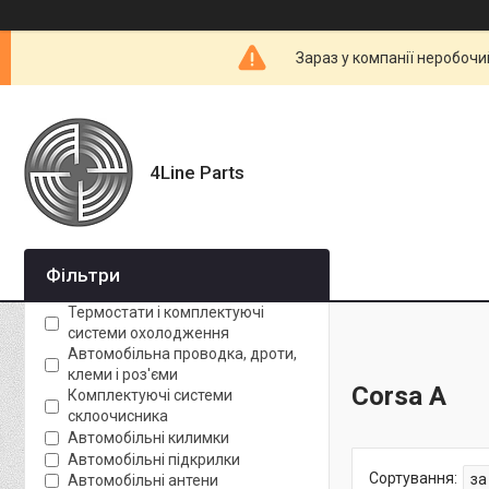
Зараз у компанії неробочи
4Line Parts
Фільтри
Термостати і комплектуючі
системи охолодження
Автомобільна проводка, дроти,
клеми і роз'єми
Corsa A
Комплектуючі системи
склоочисника
Автомобільні килимки
Автомобільні підкрилки
Автомобільні антени