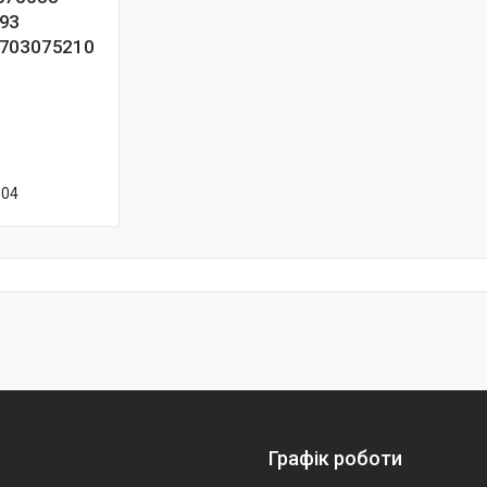
93
7703075210
-04
Графік роботи