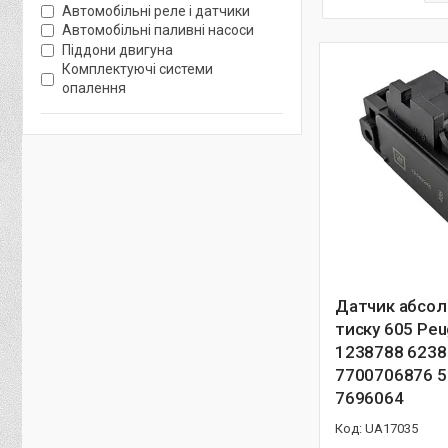
Автомобільні реле і датчики
Автомобільні паливні насоси
Піддони двигуна
Комплектуючі системи
опалення
Датчик абсо
тиску 605 Peu
1238788 6238
7700706876 
7696064
UA17035