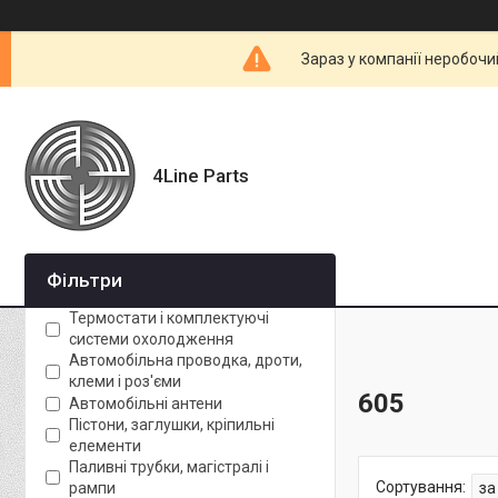
Зараз у компанії неробочи
4Line Parts
Фільтри
Термостати і комплектуючі
системи охолодження
Автомобільна проводка, дроти,
клеми і роз'єми
605
Автомобільні антени
Пістони, заглушки, кріпильні
елементи
Паливні трубки, магістралі і
рампи