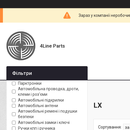
Зараз у компанії неробочи
4Line Parts
Фільтри
Парктроніки
Автомобільна проводка, дроти,
клеми і роз'єми
Автомобільні підкрилки
LX
Автомобільні антени
Автомобільні ремені і подушки
безпеки
Автомобільні замки і ключі
Ручки кпп і ручника