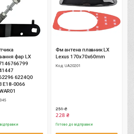
тчика
Фм антена плавник LX
вання фар LX
Lexus 170х70х60mm
37146766799
UA20201
41447
62296 6224Q0
3 E18-0066
SWAR01
345
251 ₴
228 ₴
 відправки
Готово до відправки