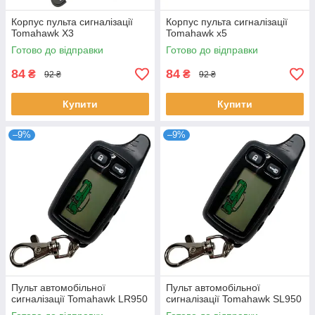
Корпус пульта сигналізації
Корпус пульта сигналізації
Tomahawk X3
Tomahawk x5
Готово до відправки
Готово до відправки
84
84
₴
₴
92 ₴
92 ₴
Купити
Купити
–9%
–9%
Пульт автомобільної
Пульт автомобільної
сигналізації Tomahawk LR950
сигналізації Tomahawk SL950