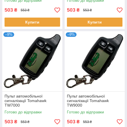
Готово до відправки
Готово до відправки
503
503
₴
₴
553 ₴
553 ₴
Купити
Купити
–9%
–9%
Пульт автомобільної
Пульт автомобільної
сигналізації Tomahawk
сигналізації Tomahawk
TW7000
TW9000
Готово до відправки
Готово до відправки
503
503
₴
₴
553 ₴
553 ₴