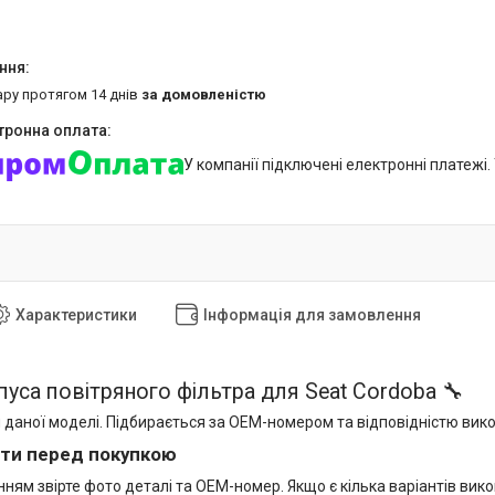
ару протягом 14 днів
за домовленістю
У компанії підключені електронні платежі
Характеристики
Інформація для замовлення
пуса повітряного фільтра для Seat Cordoba 🔧
 даної моделі. Підбирається за OEM-номером та відповідністю вик
ти перед покупкою
ям звірте фото деталі та OEM-номер. Якщо є кілька варіантів вико