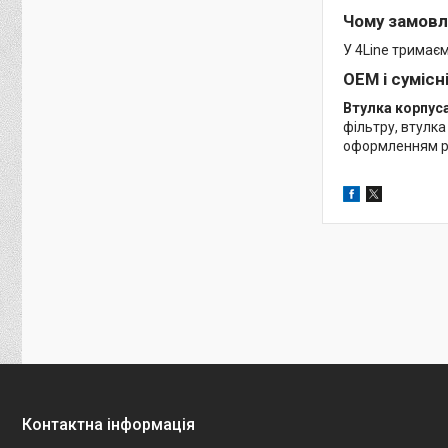
Чому замовл
У 4Line тримає
OEM і сумісн
Втулка корпуса
фільтру, втулка
оформленням ре