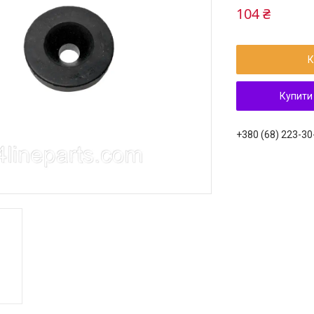
104 ₴
К
Купити
+380 (68) 223-30