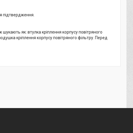
ля підтвердження.
шукають як: втулка кріплення корпусу повітряного
 подушка кріплення корпусу повітряного фільтру. Перед