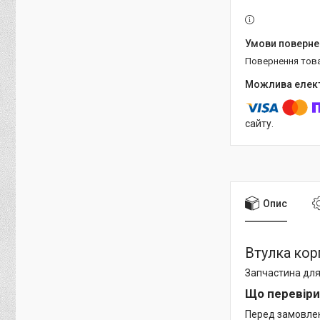
повернення тов
сайту.
Опис
Втулка кор
Запчастина для
Що перевіри
Перед замовленн