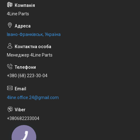
4Line Parts
Івано-Франківськ, Україна
Менеджер 4Line Parts
+380 (68) 223-30-04
4line.office.24@gmail.com
+380682233004
КНОПКА
ЗВ'ЯЗКУ