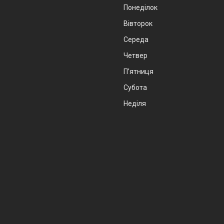
Понеділок
Вівторок
Середа
Четвер
Пʼятниця
Субота
Неділя