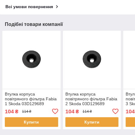
Всі умови повернення
Подібні товари компанії
Втулка корпуса
Втулка корпуса
Втул
повітряного фільтра Fabia
повітряного фільтра Fabia
пові
1 Skoda 03D129689
2 Skoda 03D129689
3 Sk
036129689B
036129689B
036
104
104
104
₴
₴
114 ₴
114 ₴
Купити
Купити