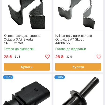
Кліпса накладки салона
Кліпса накладки салона
Octavia 3 A7 Skoda
Octavia 3 A7 Skoda
4A0867276B
4A0867276
Готово до відправки
Готово до відправки
28
28
₴
₴
31 ₴
31 ₴
Купити
Купити
–10%
–10%