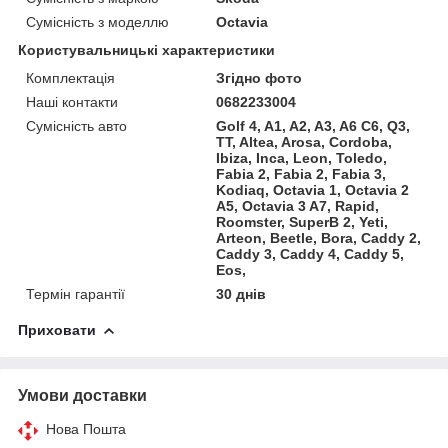
Сумісність з моделлю
Octavia
Користувальницькі характеристики
Комплектація
Згідно фото
Наші контакти
0682233004
Сумісність авто
Golf 4, A1, A2, A3, A6 C6, Q3,
TT, Altea, Arosa, Cordoba,
Ibiza, Inca, Leon, Toledo,
Fabia 2, Fabia 2, Fabia 3,
Kodiaq, Octavia 1, Octavia 2
A5, Octavia 3 A7, Rapid,
Roomster, SuperB 2, Yeti,
Arteon, Beetle, Bora, Caddy 2,
Caddy 3, Caddy 4, Caddy 5,
Eos,
Термін гарантії
30 днів
Приховати
Умови доставки
Нова Пошта