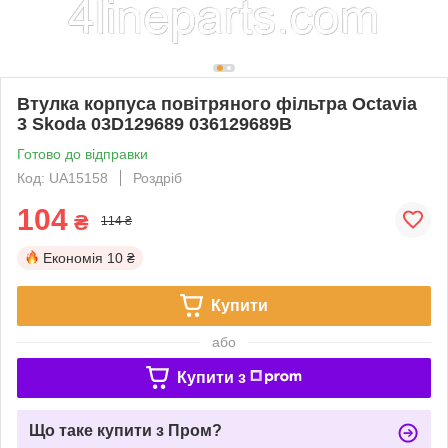
Втулка корпуса повітряного фільтра Octavia
3 Skoda 03D129689 036129689B
Готово до відправки
Код: UA15158
Роздріб
104
₴
114 ₴
Економія
10 ₴
Купити
або
Купити з
Що таке купити з Пром?