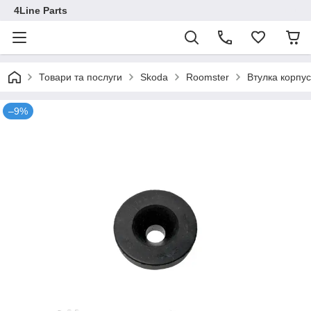
4Line Parts
Товари та послуги
Skoda
Roomster
Втулка корпу
–9%