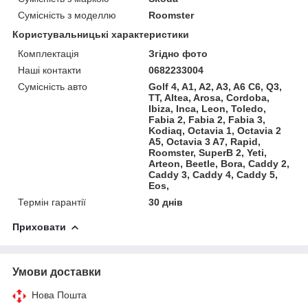
Сумісність з моделлю
Roomster
Користувальницькі характеристики
Комплектація
Згідно фото
Наші контакти
0682233004
Сумісність авто
Golf 4, A1, A2, A3, A6 C6, Q3,
TT, Altea, Arosa, Cordoba,
Ibiza, Inca, Leon, Toledo,
Fabia 2, Fabia 2, Fabia 3,
Kodiaq, Octavia 1, Octavia 2
A5, Octavia 3 A7, Rapid,
Roomster, SuperB 2, Yeti,
Arteon, Beetle, Bora, Caddy 2,
Caddy 3, Caddy 4, Caddy 5,
Eos,
Термін гарантії
30 днів
Приховати
Умови доставки
Нова Пошта