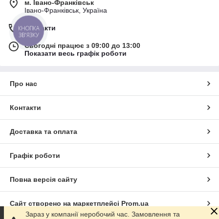
м. Івано-Франківськ
Івано-Франківськ, Україна
Контакти
КНОПКА
ЗВ'ЯЗКУ
Сьогодні працює з 09:00 до 13:00
Показати весь графік роботи
Про нас
Контакти
Доставка та оплата
Графік роботи
Повна версія сайту
Сайт створено на маркетплейсі
Prom.ua
Зараз у компанії неробочий час. Замовлення та