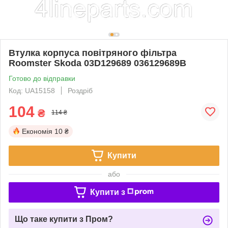
Втулка корпуса повітряного фільтра
Roomster Skoda 03D129689 036129689B
Готово до відправки
Код: UA15158
Роздріб
104
₴
114 ₴
Економія
10 ₴
Купити
або
Купити з
Що таке купити з Пром?