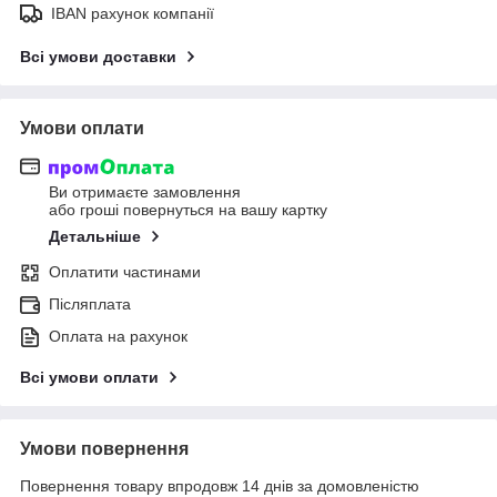
IBAN рахунок компанії
Всі умови доставки
Умови оплати
Ви отримаєте замовлення
або гроші повернуться на вашу картку
Детальніше
Оплатити частинами
Післяплата
Оплата на рахунок
Всі умови оплати
Умови повернення
Повернення товару впродовж 14 днів за домовленістю