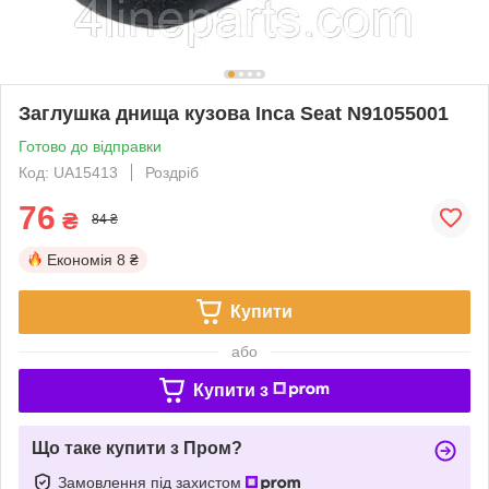
Заглушка днища кузова Inca Seat N91055001
Готово до відправки
Код: UA15413
Роздріб
76
₴
84 ₴
Економія
8 ₴
Купити
або
Купити з
Що таке купити з Пром?
Замовлення під захистом