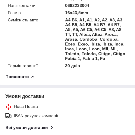
Наші контакти
0682233004
Розмір
16х43,5mm
Сумісність авто
A4 B6, A1, A1, A2, A2, A3, A3,
A4 B5, A4 B5, A4 B7, A4 B7,
A5, A5, A6 C5, A6 C5, A8, A8,
TT, TT, Altea, Altea, Arosa,
Arosa, Cordoba, Cordoba,
Exeo, Exeo, Ibiza, Ibiza, Inca,
Inca, Leon, Leon, Mii, Mii,
Toledo, Toledo, Citigo, Citigo,
Fabia 1, Fabia 1, Fa
Термін гарантії
30 днів
Приховати
Умови доставки
Нова Пошта
IBAN рахунок компанії
Всі умови доставки