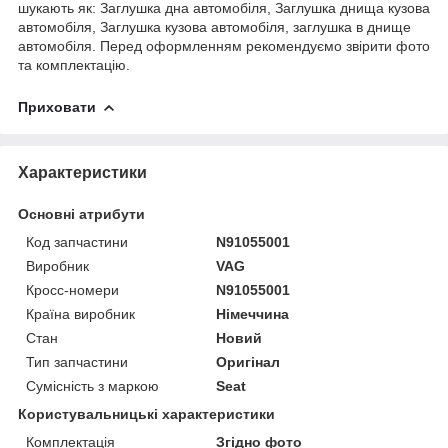
шукають як: Заглушка дна автомобіля, Заглушка днища кузова
автомобіля, Заглушка кузова автомобіля, заглушка в днище
автомобіля. Перед оформленням рекомендуємо звірити фото
та комплектацію.
Приховати
Характеристики
Основні атрибути
Код запчастини
N91055001
Виробник
VAG
Кросс-номери
N91055001
Країна виробник
Німеччина
Стан
Новий
Тип запчастини
Оригінал
Сумісність з маркою
Seat
Користувальницькі характеристики
Комплектація
Згідно фото