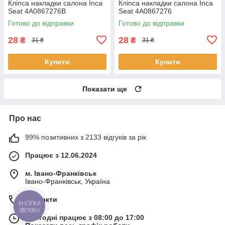
Кліпса накладки салона Inca
Кліпса накладки салона Inca
Seat 4A0867276B
Seat 4A0867276
Готово до відправки
Готово до відправки
28
28
₴
₴
31 ₴
31 ₴
Купити
Купити
Показати ще
Про нас
99% позитивних з 2133 відгуків за рік
Працює з 12.06.2024
м. Івано-Франківськ
Івано-Франківськ, Україна
Контакти
КНОПКА
ЗВ'ЯЗКУ
Сьогодні працює з 08:00 до 17:00