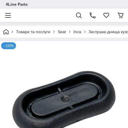
4Line Parts
Товари та послуги
Seat
Inca
Заглушка днища кузо
–10%