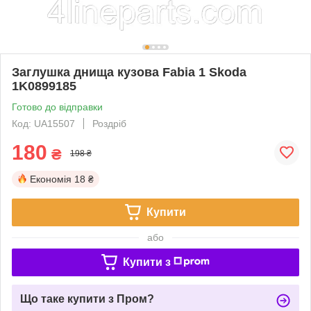
Заглушка днища кузова Fabia 1 Skoda
1K0899185
Готово до відправки
Код: UA15507
Роздріб
180
₴
198 ₴
Економія
18 ₴
Купити
або
Купити з
Що таке купити з Пром?