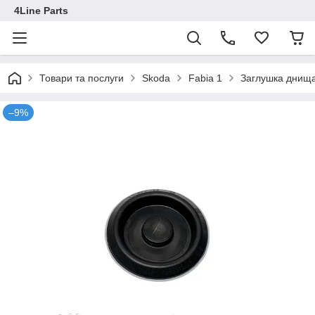
4Line Parts
Товари та послуги
Skoda
Fabia 1
Заглушка днища
–9%