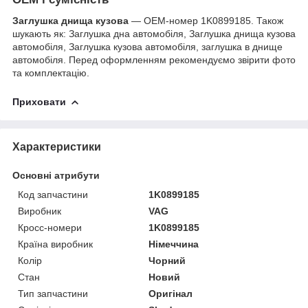
Заглушка днища кузова
— OEM-номер 1K0899185. Також
шукають як: Заглушка дна автомобіля, Заглушка днища кузова
автомобіля, Заглушка кузова автомобіля, заглушка в днище
автомобіля. Перед оформленням рекомендуємо звірити фото
та комплектацію.
Приховати
Характеристики
Основні атрибути
Код запчастини
1K0899185
Виробник
VAG
Кросс-номери
1K0899185
Країна виробник
Німеччина
Колір
Чорний
Стан
Новий
Тип запчастини
Оригінал