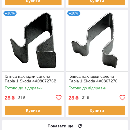
Купити
Купити
–10%
–10%
Кліпса накладки салона
Кліпса накладки салона
Fabia 1 Skoda 4A0867276B
Fabia 1 Skoda 4A0867276
Готово до відправки
Готово до відправки
28
28
₴
₴
31 ₴
31 ₴
Купити
Купити
Показати ще