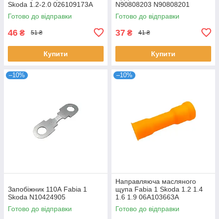
Skoda 1.2-2.0 026109173A
N90808203 N90808201
Готово до відправки
Готово до відправки
46
37
₴
₴
51 ₴
41 ₴
Купити
Купити
–10%
–10%
Направляюча масляного
Запобіжник 110А Fabia 1
щупа Fabia 1 Skoda 1.2 1.4
Skoda N10424905
1.6 1.9 06A103663A
Готово до відправки
Готово до відправки