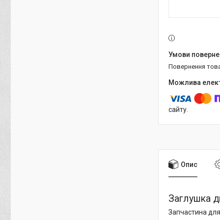
повернення тов
сайту.
Опис
Заглушка д
Запчастина для