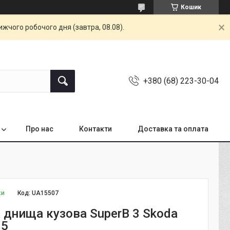
Кошик
жчого робочого дня (завтра, 08.08).
+380 (68) 223-30-04
Про нас
Контакти
Доставка та оплата
ки
Код:
UA15507
 днища кузова SuperB 3 Skoda
85