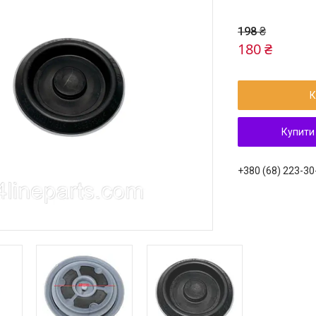
198 ₴
180 ₴
К
Купити
+380 (68) 223-30