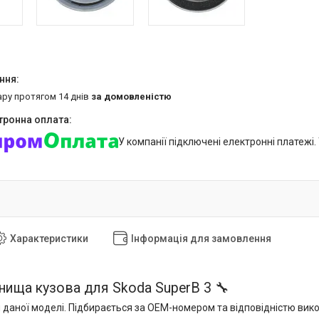
ару протягом 14 днів
за домовленістю
У компанії підключені електронні платежі
Характеристики
Інформація для замовлення
нища кузова для Skoda SuperB 3 🔧
 даної моделі. Підбирається за OEM-номером та відповідністю вик