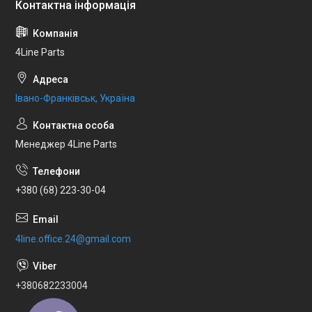
4Line Parts
Івано-Франківськ, Україна
Менеджер 4Line Parts
+380 (68) 223-30-04
4line.office.24@gmail.com
+380682233004