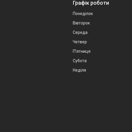
Графік роботи
Понеділок
Вівторок
Середа
Четвер
Пʼятниця
Субота
Неділя