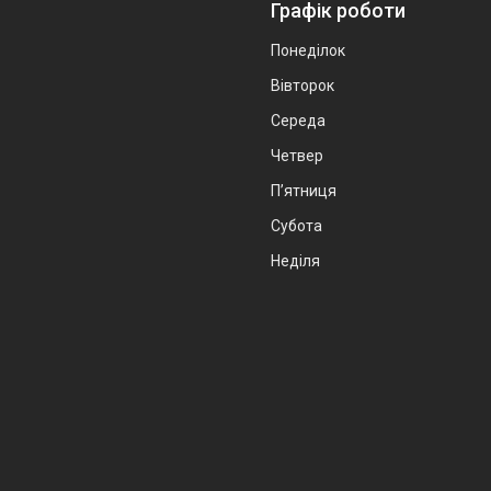
Графік роботи
Понеділок
Вівторок
Середа
Четвер
Пʼятниця
Субота
Неділя