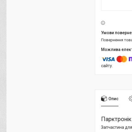
повернення тов
сайту.
Опис
Парктронік 
Запчастина для