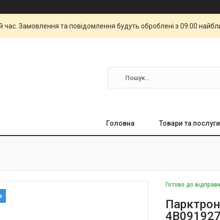
й час. Замовлення та повідомлення будуть оброблені з 09:00 найбли
Головна
Товари та послуги
Готово до відправ
Парктроні
4B09192