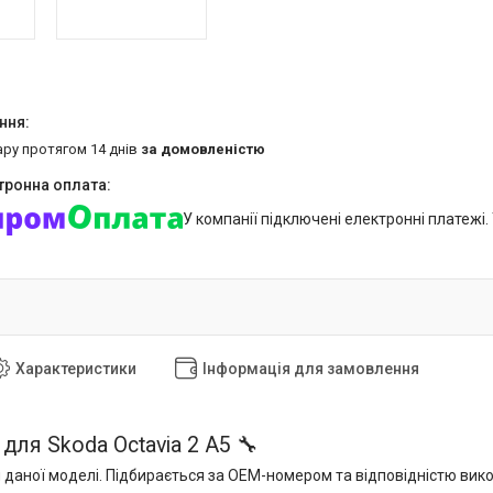
ару протягом 14 днів
за домовленістю
У компанії підключені електронні платежі
Характеристики
Інформація для замовлення
для Skoda Octavia 2 A5 🔧
 даної моделі. Підбирається за OEM-номером та відповідністю вик