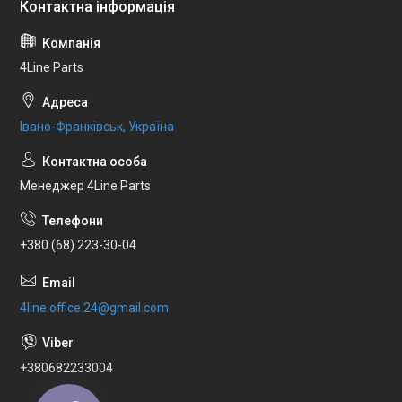
4Line Parts
Івано-Франківськ, Україна
Менеджер 4Line Parts
+380 (68) 223-30-04
4line.office.24@gmail.com
+380682233004