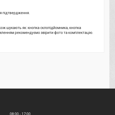
ля підтвердження.
ж шукають як: кнопка склопідйомника, кнопка
рмленням рекомендуємо звірити фото та комплектацію.
08:00
17:00