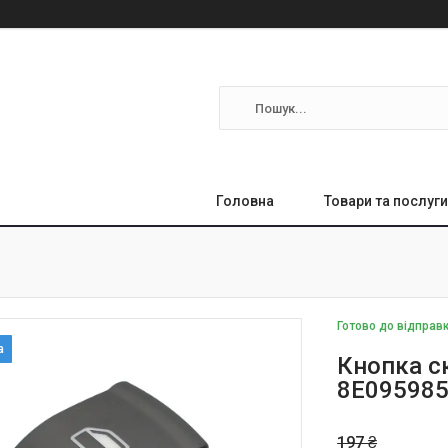
Головна
Товари та послуги
Готово до відправ
Кнопка с
8E095985
197 ₴