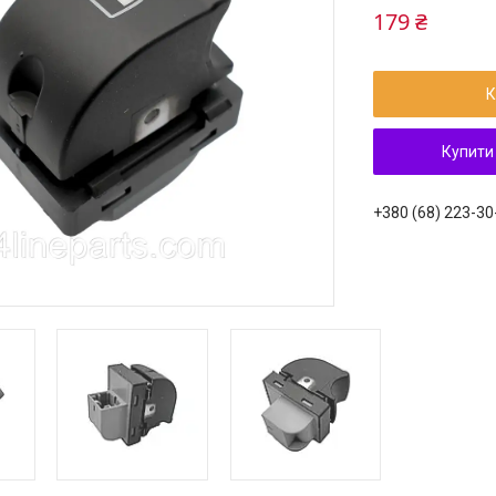
179 ₴
К
Купити
+380 (68) 223-30