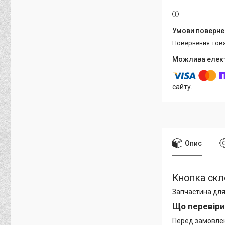
повернення тов
сайту.
Опис
Кнопка скл
Запчастина для
Що перевіри
Перед замовленн