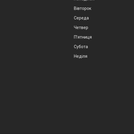
Вівторок
Середа
Четвер
Пʼятниця
Субота
Неділя