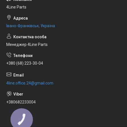
4Line Parts
Івано-Франківськ, Україна
Менеджер 4Line Parts
+380 (68) 223-30-04
4line.office.24@gmail.com
+380682233004
КНОПКА
ЗВ'ЯЗКУ