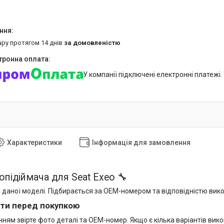
ару протягом 14 днів
за домовленістю
У компанії підключені електронні платежі
Характеристики
Інформація для замовлення
опідіймача для Seat Exeo 🔧
 даної моделі. Підбирається за OEM-номером та відповідністю вик
ти перед покупкою
ям звірте фото деталі та OEM-номер. Якщо є кілька варіантів вико