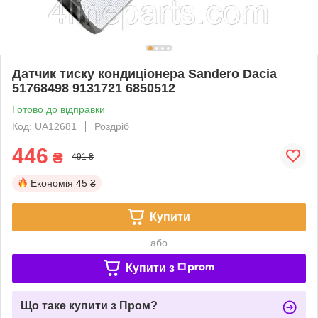
Датчик тиску кондиціонера Sandero Dacia
51768498 9131721 6850512
Готово до відправки
Код: UA12681
Роздріб
446
₴
491 ₴
Економія
45 ₴
Купити
або
Купити з
Що таке купити з Пром?