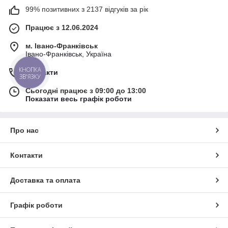
99% позитивних з 2137 відгуків за рік
Працює з 12.06.2024
м. Івано-Франківськ
Івано-Франківськ, Україна
КНОПКА
Контакти
ЗВ'ЯЗКУ
Сьогодні працює з 09:00 до 13:00
Показати весь графік роботи
Про нас
Контакти
Доставка та оплата
Графік роботи