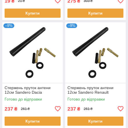
19
275
₴
₴
21 ₴
303 ₴
Купити
Купити
–9%
–9%
Стержень пруток антени
Стержень пруток антени
12см Sandero Dacia
12см Sandero Renault
Готово до відправки
Готово до відправки
237
237
₴
₴
261 ₴
261 ₴
Купити
Купити