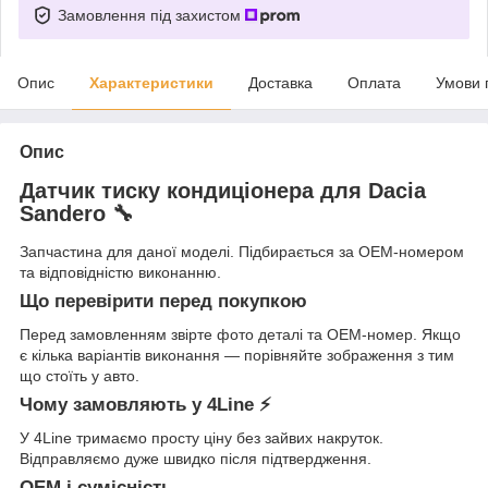
Замовлення під захистом
Опис
Характеристики
Доставка
Оплата
Умови 
Опис
Датчик тиску кондиціонера для Dacia
Sandero 🔧
Запчастина для даної моделі. Підбирається за OEM-номером
та відповідністю виконанню.
Що перевірити перед покупкою
Перед замовленням звірте фото деталі та OEM-номер. Якщо
є кілька варіантів виконання — порівняйте зображення з тим
що стоїть у авто.
Чому замовляють у 4Line ⚡
У 4Line тримаємо просту ціну без зайвих накруток.
Відправляємо дуже швидко після підтвердження.
OEM і сумісність