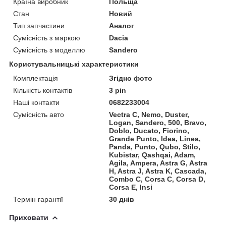
Країна виробник
Польща
Стан
Новий
Тип запчастини
Аналог
Сумісність з маркою
Dacia
Сумісність з моделлю
Sandero
Користувальницькі характеристики
Комплектація
Згідно фото
Кількість контактів
3 pin
Наші контакти
0682233004
Сумісність авто
Vectra C, Nemo, Duster,
Logan, Sandero, 500, Bravo,
Doblo, Ducato, Fiorino,
Grande Punto, Idea, Linea,
Panda, Punto, Qubo, Stilo,
Kubistar, Qashqai, Adam,
Agila, Ampera, Astra G, Astra
H, Astra J, Astra K, Cascada,
Combo C, Corsa C, Corsa D,
Corsa E, Insi
Термін гарантії
30 днів
Приховати