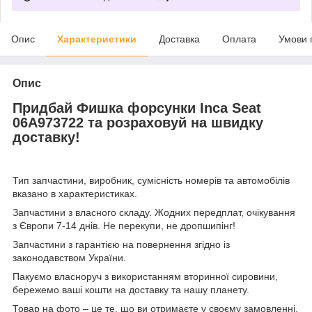
Опис
Характеристики
Доставка
Оплата
Умови 
Опис
Придбай Фишка форсунки Inca Seat
06A973722 та розраховуй на швидку
доставку!
Тип запчастини, виробник, сумісність номерів та автомобілів
вказано в характеристиках.
Запчастини з власного складу. Жодних передплат, очікування
з Європи 7-14 днів. Не перекупи, не дропшипінг!
Запчастини з гарантією на повернення згідно із
законодавством України.
Пакуємо власноруч з використанням вторинної сировини,
бережемо ваші кошти на доставку та нашу планету.
Товар на фото – це те, що ви отримаєте у своєму замовленні.