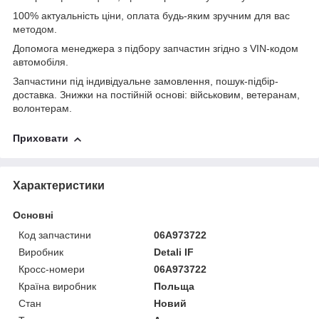
100% актуальність ціни, оплата будь-яким зручним для вас
методом.
Допомога менеджера з підбору запчастин згідно з VIN-кодом
автомобіля.
Запчастини під індивідуальне замовлення, пошук-підбір-
доставка. Знижки на постійній основі: військовим, ветеранам,
волонтерам.
Приховати
Характеристики
Основні
Код запчастини
06A973722
Виробник
Detali IF
Кросс-номери
06A973722
Країна виробник
Польща
Стан
Новий