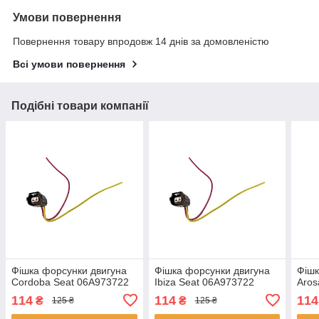
Умови повернення
Повернення товару впродовж 14 днів за домовленістю
Всі умови повернення
Подібні товари компанії
Фішка форсунки двигуна
Фішка форсунки двигуна
Фішк
Cordoba Seat 06A973722
Ibiza Seat 06A973722
Aros
114
114
114
₴
₴
125 ₴
125 ₴