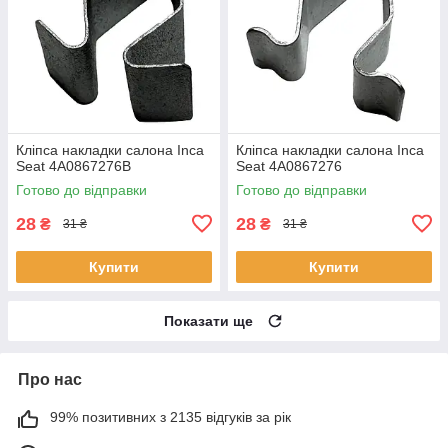
Кліпса накладки салона Inca
Кліпса накладки салона Inca
Seat 4A0867276B
Seat 4A0867276
Готово до відправки
Готово до відправки
28
28
₴
₴
31 ₴
31 ₴
Купити
Купити
Показати ще
Про нас
99% позитивних з 2135 відгуків за рік