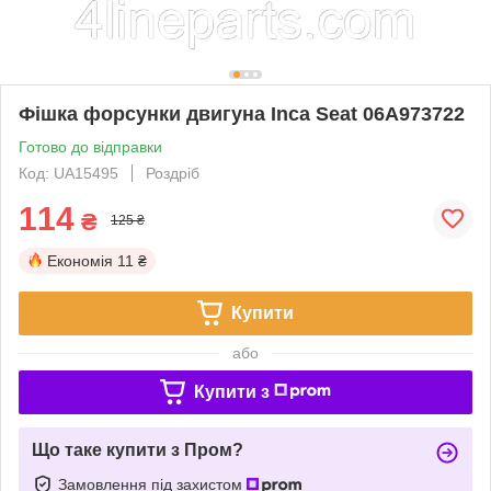
Фішка форсунки двигуна Inca Seat 06A973722
Готово до відправки
Код: UA15495
Роздріб
114
₴
125 ₴
Економія
11 ₴
Купити
або
Купити з
Що таке купити з Пром?
Замовлення під захистом