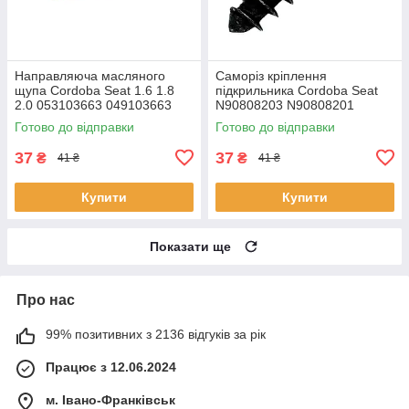
Направляюча масляного
Саморіз кріплення
щупа Cordoba Seat 1.6 1.8
підкрильника Cordoba Seat
2.0 053103663 049103663
N90808203 N90808201
Готово до відправки
Готово до відправки
37
37
₴
₴
41 ₴
41 ₴
Купити
Купити
Показати ще
Про нас
99% позитивних з 2136 відгуків за рік
Працює з 12.06.2024
м. Івано-Франківськ