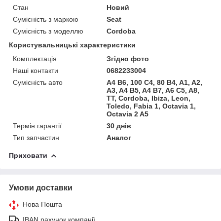
Стан
Новий
Сумісність з маркою
Seat
Сумісність з моделлю
Cordoba
Користувальницькі характеристики
Комплектація
Згідно фото
Наші контакти
0682233004
Сумісність авто
A4 B6, 100 C4, 80 B4, A1, A2,
A3, A4 B5, A4 B7, A6 C5, A8,
TT, Cordoba, Ibiza, Leon,
Toledo, Fabia 1, Octavia 1,
Octavia 2 A5
Термін гарантії
30 днів
Тип запчастин
Аналог
Приховати
Умови доставки
Нова Пошта
IBAN рахунок компанії