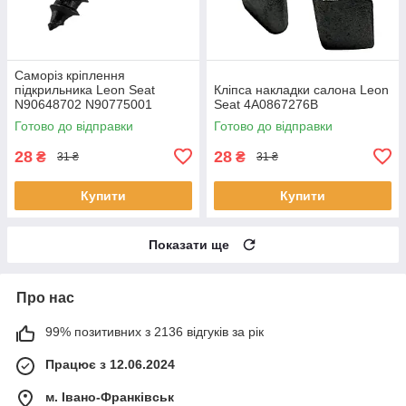
Саморіз кріплення
підкрильника Leon Seat
Кліпса накладки салона Leon
N90648702 N90775001
Seat 4A0867276B
Готово до відправки
Готово до відправки
28
28
₴
₴
31 ₴
31 ₴
Купити
Купити
Показати ще
Про нас
99% позитивних з 2136 відгуків за рік
Працює з 12.06.2024
м. Івано-Франківськ