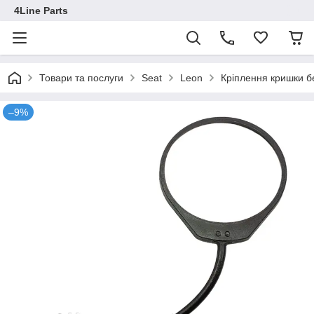
4Line Parts
Товари та послуги
Seat
Leon
Кріплення кришки 
–9%