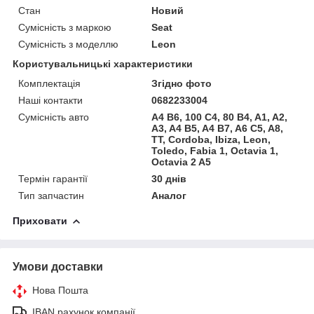
Стан
Новий
Сумісність з маркою
Seat
Сумісність з моделлю
Leon
Користувальницькі характеристики
Комплектація
Згідно фото
Наші контакти
0682233004
Сумісність авто
A4 B6, 100 C4, 80 B4, A1, A2,
A3, A4 B5, A4 B7, A6 C5, A8,
TT, Cordoba, Ibiza, Leon,
Toledo, Fabia 1, Octavia 1,
Octavia 2 A5
Термін гарантії
30 днів
Тип запчастин
Аналог
Приховати
Умови доставки
Нова Пошта
IBAN рахунок компанії