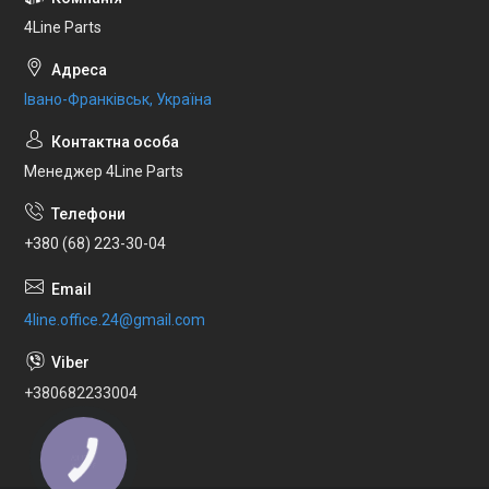
4Line Parts
Івано-Франківськ, Україна
Менеджер 4Line Parts
+380 (68) 223-30-04
4line.office.24@gmail.com
+380682233004
КНОПКА
ЗВ'ЯЗКУ