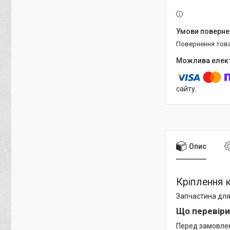
повернення тов
сайту.
Опис
Кріплення 
Запчастина для
Що перевіри
Перед замовленн