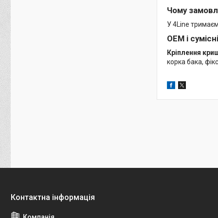
Чому замовл
У 4Line тримає
OEM і сумісн
Кріплення кри
корка бака, фі