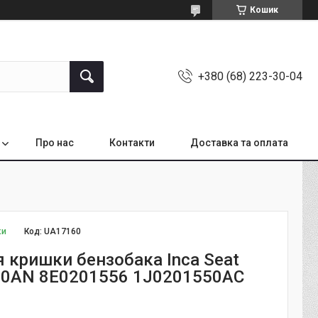
Кошик
+380 (68) 223-30-04
Про нас
Контакти
Доставка та оплата
ки
Код:
UA17160
я кришки бензобака Inca Seat
0AN 8E0201556 1J0201550AC