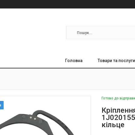
Головна
Товари та послуги
Готово до відправ
Кріпленн
1J020155
кільце