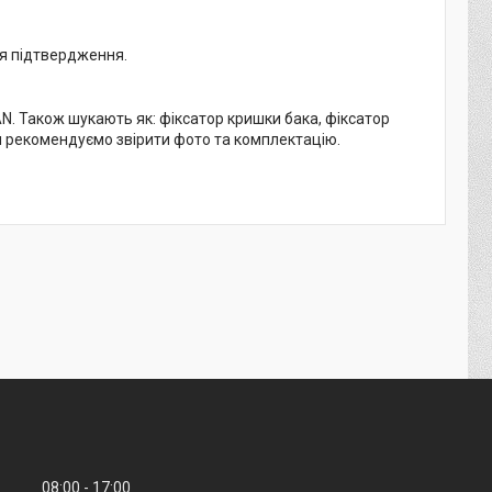
ля підтвердження.
 Також шукають як: фіксатор кришки бака, фіксатор
м рекомендуємо звірити фото та комплектацію.
08:00
17:00