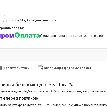
ару протягом 14 днів
за домовленістю
У компанії підключені електронні платежі
Характеристики
Інформація для замовлення
кришки бензобака для Seat Inca 🔧
 даної моделі. Підбирається за OEM-номером та відповідністю вик
ти перед покупкою
ям звірте фото деталі та OEM-номер. Якщо є кілька варіантів вико