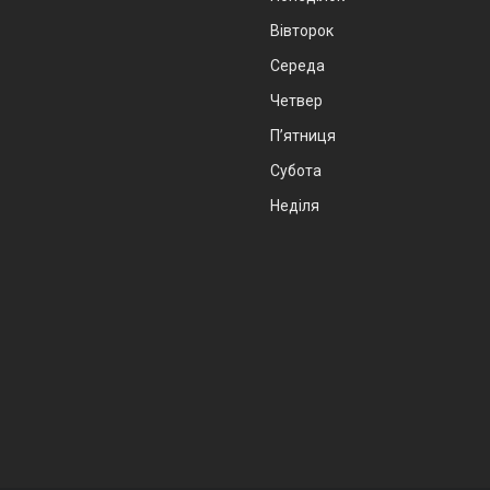
Вівторок
Середа
Четвер
Пʼятниця
Субота
Неділя