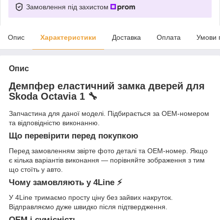
Замовлення під захистом
Опис
Характеристики
Доставка
Оплата
Умови 
Опис
Демпфер еластичний замка дверей для
Skoda Octavia 1 🔧
Запчастина для даної моделі. Підбирається за OEM-номером
та відповідністю виконанню.
Що перевірити перед покупкою
Перед замовленням звірте фото деталі та OEM-номер. Якщо
є кілька варіантів виконання — порівняйте зображення з тим
що стоїть у авто.
Чому замовляють у 4Line ⚡
У 4Line тримаємо просту ціну без зайвих накруток.
Відправляємо дуже швидко після підтвердження.
OEM і сумісність