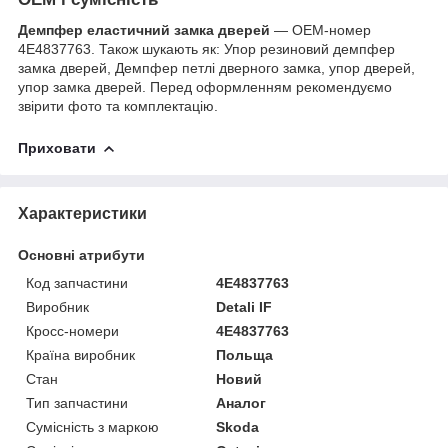
Демпфер еластичний замка дверей
— OEM-номер
4E4837763. Також шукають як: Упор резиновий демпфер
замка дверей, Демпфер петлі дверного замка, упор дверей,
упор замка дверей. Перед оформленням рекомендуємо
звірити фото та комплектацію.
Приховати
Характеристики
Основні атрибути
Код запчастини
4E4837763
Виробник
Detali IF
Кросс-номери
4E4837763
Країна виробник
Польща
Стан
Новий
Тип запчастини
Аналог
Сумісність з маркою
Skoda