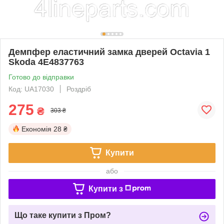
Демпфер еластичний замка дверей Octavia 1
Skoda 4E4837763
Готово до відправки
Код: UA17030
Роздріб
275
₴
303 ₴
Економія
28 ₴
Купити
або
Купити з
Що таке купити з Пром?