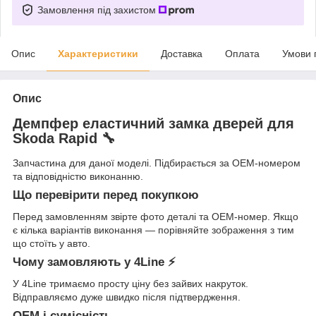
Замовлення під захистом
Опис
Характеристики
Доставка
Оплата
Умови 
Опис
Демпфер еластичний замка дверей для
Skoda Rapid 🔧
Запчастина для даної моделі. Підбирається за OEM-номером
та відповідністю виконанню.
Що перевірити перед покупкою
Перед замовленням звірте фото деталі та OEM-номер. Якщо
є кілька варіантів виконання — порівняйте зображення з тим
що стоїть у авто.
Чому замовляють у 4Line ⚡
У 4Line тримаємо просту ціну без зайвих накруток.
Відправляємо дуже швидко після підтвердження.
OEM і сумісність