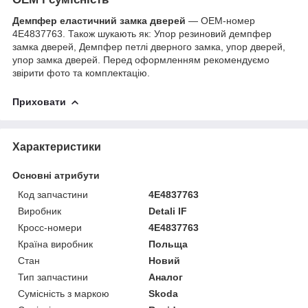
Демпфер еластичний замка дверей
— OEM-номер
4E4837763. Також шукають як: Упор резиновий демпфер
замка дверей, Демпфер петлі дверного замка, упор дверей,
упор замка дверей. Перед оформленням рекомендуємо
звірити фото та комплектацію.
Приховати
Характеристики
Основні атрибути
Код запчастини
4E4837763
Виробник
Detali IF
Кросс-номери
4E4837763
Країна виробник
Польща
Стан
Новий
Тип запчастини
Аналог
Сумісність з маркою
Skoda