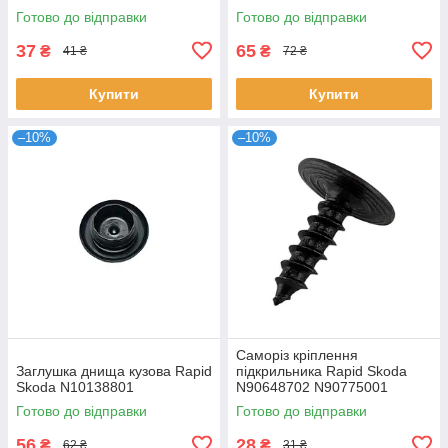
Готово до відправки
Готово до відправки
37
65
₴
₴
41 ₴
72 ₴
Купити
Купити
–10%
–10%
Саморіз кріплення
Заглушка днища кузова Rapid
підкрильника Rapid Skoda
Skoda N10138801
N90648702 N90775001
Готово до відправки
Готово до відправки
56
28
₴
₴
62 ₴
31 ₴