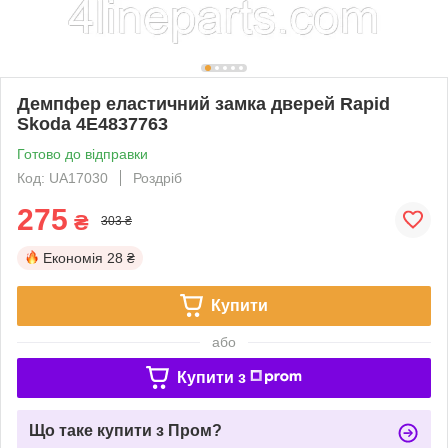
Демпфер еластичний замка дверей Rapid
Skoda 4E4837763
Готово до відправки
Код: UA17030
Роздріб
275
₴
303 ₴
Економія
28 ₴
Купити
або
Купити з
Що таке купити з Пром?