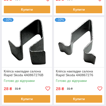
Купити
Купити
–10%
–10%
Кліпса накладки салона
Кліпса накладки салона
Rapid Skoda 4A0867276B
Rapid Skoda 4A0867276
Готово до відправки
Готово до відправки
28
28
₴
₴
31 ₴
31 ₴
Купити
Купити