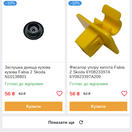
–10%
–10%
Заглушка днища кузова
Фіксатор упору капота Fabia
кузова Fabia 2 Skoda
2 Skoda 6Y0823397A
N10138801
6Y0823397A209
Готово до відправки
Готово до відправки
56
56
₴
₴
62 ₴
62 ₴
Купити
Купити
Показати ще