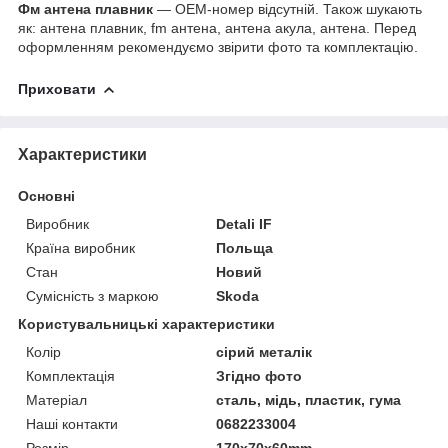
Фм антена плавник
— OEM-номер відсутній. Також шукають
як: антена плавник, fm антена, антена акула, антена. Перед
оформленням рекомендуємо звірити фото та комплектацію.
Приховати
Характеристики
Основні
Виробник
Detali IF
Країна виробник
Польща
Стан
Новий
Сумісність з маркою
Skoda
Користувальницькі характеристики
Колір
сірий металік
Комплектація
Згідно фото
Матеріал
сталь, мідь, пластик, гума
Наші контакти
0682233004
Розмір
170х70х60mm