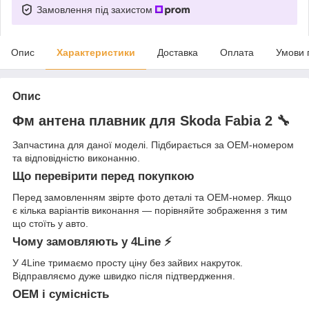
Замовлення під захистом
Опис
Характеристики
Доставка
Оплата
Умови 
Опис
Фм антена плавник для Skoda Fabia 2 🔧
Запчастина для даної моделі. Підбирається за OEM-номером
та відповідністю виконанню.
Що перевірити перед покупкою
Перед замовленням звірте фото деталі та OEM-номер. Якщо
є кілька варіантів виконання — порівняйте зображення з тим
що стоїть у авто.
Чому замовляють у 4Line ⚡
У 4Line тримаємо просту ціну без зайвих накруток.
Відправляємо дуже швидко після підтвердження.
OEM і сумісність