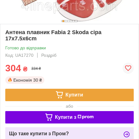
Антена плавник Fabia 2 Skoda сіра
17x7.5x6cm
Готово до відправки
Код: UA17270
Роздріб
304
₴
334 ₴
Економія
30 ₴
Купити
або
Купити з
Що таке купити з Пром?