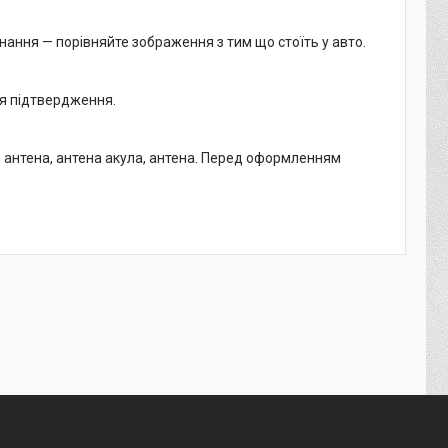
нання — порівняйте зображення з тим що стоїть у авто.
ля підтвердження.
m антена, антена акула, антена. Перед оформленням