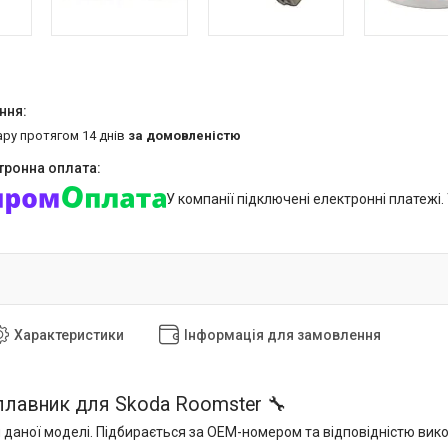
ару протягом 14 днів
за домовленістю
У компанії підключені електронні платежі
Характеристики
Інформація для замовлення
плавник для Skoda Roomster 🔧
 даної моделі. Підбирається за OEM-номером та відповідністю вик