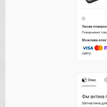
повернення тов
сайту.
Опис
Фм антена 
Запчастина для