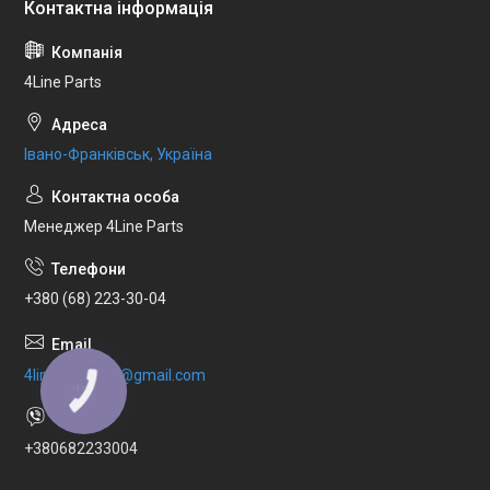
4Line Parts
Івано-Франківськ, Україна
Менеджер 4Line Parts
+380 (68) 223-30-04
4line.office.24@gmail.com
КНОПКА
ЗВ'ЯЗКУ
+380682233004