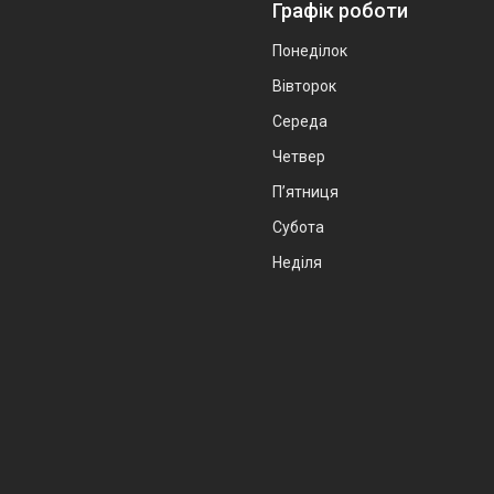
Графік роботи
Понеділок
Вівторок
Середа
Четвер
Пʼятниця
Субота
Неділя