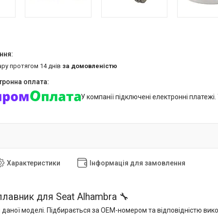
ару протягом 14 днів
за домовленістю
У компанії підключені електронні платежі
Характеристики
Інформація для замовлення
плавник для Seat Alhambra 🔧
 даної моделі. Підбирається за OEM-номером та відповідністю вик