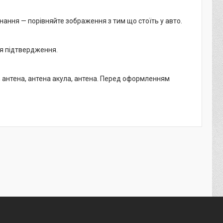
нання — порівняйте зображення з тим що стоїть у авто.
ля підтвердження.
m антена, антена акула, антена. Перед оформленням