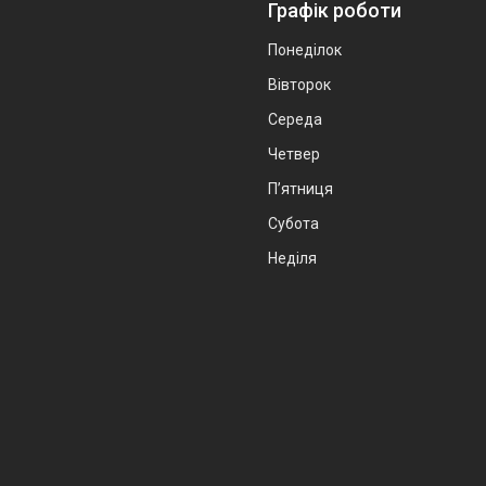
Графік роботи
Понеділок
Вівторок
Середа
Четвер
Пʼятниця
Субота
Неділя