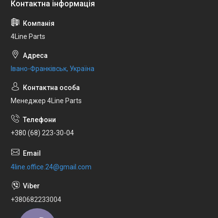
4Line Parts
Івано-Франківськ, Україна
Менеджер 4Line Parts
+380 (68) 223-30-04
4line.office.24@gmail.com
+380682233004