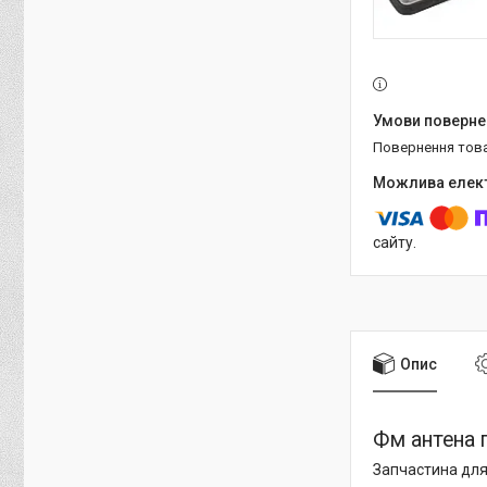
повернення тов
сайту.
Опис
Фм антена 
Запчастина для