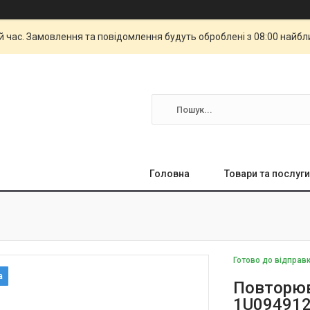
й час. Замовлення та повідомлення будуть оброблені з 08:00 найбли
Головна
Товари та послуги
Готово до відправ
Повторюв
1U09491