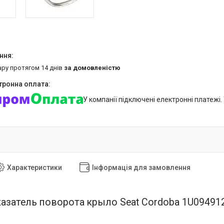
ару протягом 14 днів
за домовленістю
У компанії підключені електронні платежі
Характеристики
Інформація для замовлення
азатель поворота крыло Seat Cordoba 1U09491