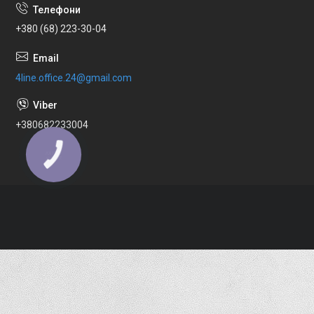
+380 (68) 223-30-04
4line.office.24@gmail.com
+380682233004