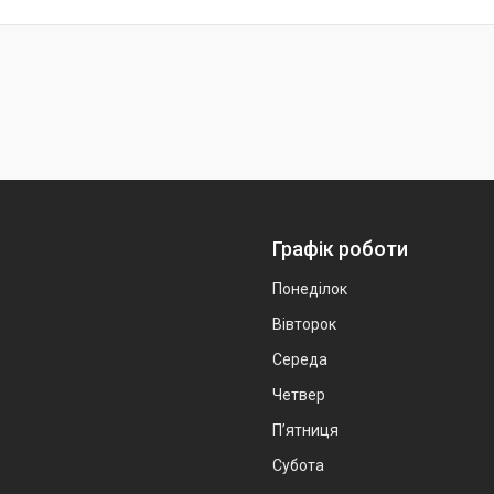
Графік роботи
Понеділок
Вівторок
Середа
Четвер
Пʼятниця
Субота