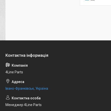
4Line Parts
Івано-Франківськ, Україна
Менеджер 4Line Parts