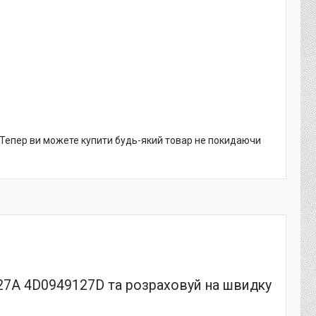
. Тепер ви можете купити будь-який товар не покидаючи
27A 4D0949127D та розраховуй на швидку