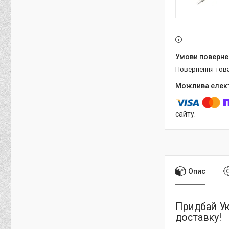
повернення тов
сайту.
Опис
Придбай Ук
доставку!