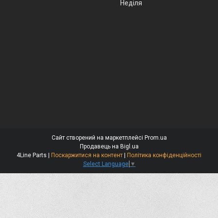
Неділя
Сайт створений на маркетплейсі
Prom.ua
Продавець на Bigl.ua
4Line Parts |
Поскаржитися на контент
|
Політика конфіденційності
Select Language
▼