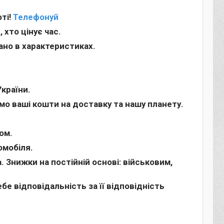
ті!
Телефонуй
хто цінує час.
зано в характеристиках.
країни.
о ваші кошти на доставку та нашу планету.
ом.
омобіля.
 Знижки на постійній основі: військовим,
бе відповідальність за її відповідність