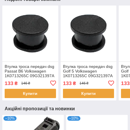
Втулка троса передач dsg
Втулка троса передач dsg
Втул
Passat B6 Volkswagen
Golf 5 Volkswagen
Golf
1K0713265C 09G321397A
1K0713265C 09G321397A
1K0
5K1713025 1K1713041
5K1713025 1K1713041
5K1
133
133
133
₴
₴
146 ₴
146 ₴
Купити
Купити
Акційні пропозиції та новинки
–10%
–10%